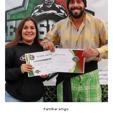
Partilhar artigo: