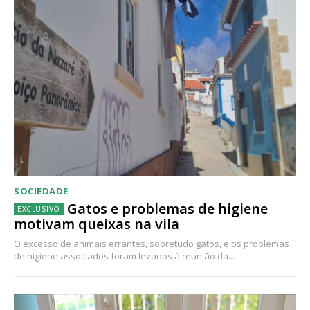
SOCIEDADE
Gatos e problemas de higiene
motivam queixas na vila
O excesso de animais errantes, sobretudo gatos, e os problemas
de higiene associados foram levados à reunião da...