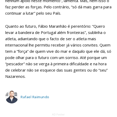
nenhum apoio neste momento”, lamenta. Mas, nem isso o
faz perder as forças. Pelo contrário, “só dá mais garra para
continuar a lutar” pelo seu País.
Quanto ao futuro, Fábio Maranhão é perentório: “Quero
levar a bandeira de Portugal além fronteiras”, sublinha o
atleta, adiantando que o facto de ser o atleta mais
internacional lhe permitiu receber já vários convites. Quem
tem a “força” de quem vive do mar e daquilo que ele dá, só
pode olhar para o futuro com um sorriso. Até porque um
“pescador” não se verga à primeira dificuldade e na hora
de celebrar não se esquece das suas gentes ou do “seu”
Nazarenos.
Rafael Raimundo
AD Footer