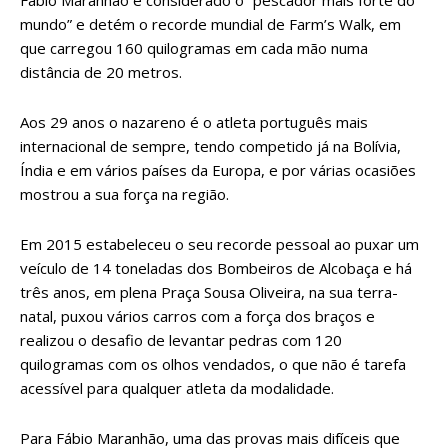
Fábio Maranhão é considerado o “pescador mais forte do
mundo” e detém o recorde mundial de Farm’s Walk, em
que carregou 160 quilogramas em cada mão numa
distância de 20 metros.
Aos 29 anos o nazareno é o atleta português mais
internacional de sempre, tendo competido já na Bolívia,
Índia e em vários países da Europa, e por várias ocasiões
mostrou a sua força na região.
Em 2015 estabeleceu o seu recorde pessoal ao puxar um
veículo de 14 toneladas dos Bombeiros de Alcobaça e há
três anos, em plena Praça Sousa Oliveira, na sua terra-
natal, puxou vários carros com a força dos braços e
realizou o desafio de levantar pedras com 120
quilogramas com os olhos vendados, o que não é tarefa
acessível para qualquer atleta da modalidade.
Para Fábio Maranhão, uma das provas mais difíceis que