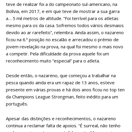
teve de realizar foi a do campeonato sul-americano, na
Bolívia, em 2017, e em que teve de mostrar a sua garra
a… 5 mil metros de altitude. “Foi terrível para os atletas
mesmo para os da casa. Sofremos todos vários desmaios
devido ao ar rarefeito”, relembra. Ainda assim, o nazareno
ficou na 6.ª posição no escalão e arrecadou o prémio de
jovem revelação na prova, na qual foi mesmo o mais novo
a competir. Pela dificuldade da prova aquele foi um
reconhecimento muito “especial” para o atleta.
Desde então, o nazareno, que começou a trabalhar na
pesca quando ainda era um rapaz de 13 anos, esteve
presente em várias provas e há dois anos ficou no top ten
da Champions League Strongman, feito inédito para um
português.
Apesar das distinções e reconhecimentos, o nazareno
continua a reclamar falta de apoios. “É surreal, não tenho