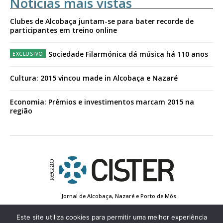
Notícias mais vistas
Clubes de Alcobaça juntam-se para bater recorde de
participantes em treino online
Sociedade Filarmónica dá música há 110 anos
Cultura: 2015 vincou made in Alcobaça e Nazaré
Economia: Prémios e investimentos marcam 2015 na
região
Jornal de Alcobaça, Nazaré e Porto de Mós
Estatuto Editorial
Contactos
Política de Privacidade
Conta de Registo
Edição Impressa
Este site utiliza cookies para permitir uma melhor experiência