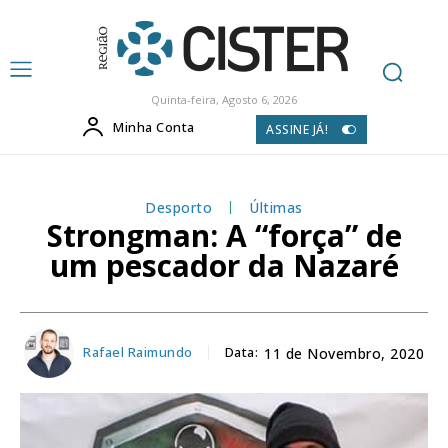
Quinta-feira, Agosto 6, 2026
Minha Conta
ASSINE JÁ!
Desporto
Últimas
Strongman: A “força” de
um pescador da Nazaré
Rafael Raimundo
Data:
11 de Novembro, 2020