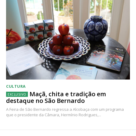
CULTURA
Maçã, chita e tradição em
destaque no São Bernardo
A Feira de São Bernardo regressa a Alcobaça com um programa
que o presidente da Câmara, Hermínio Rodrigues,...