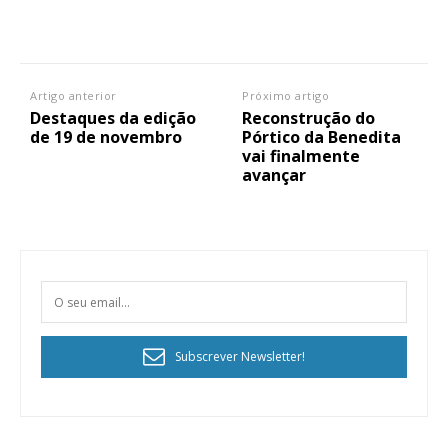
Artigo anterior
Próximo artigo
Destaques da edição
Reconstrução do
de 19 de novembro
Pórtico da Benedita
vai finalmente
avançar
Subscrever Newsletter!