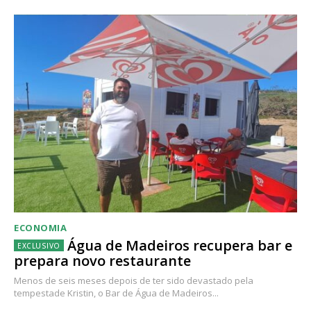
ECONOMIA
Água de Madeiros recupera bar e
prepara novo restaurante
Menos de seis meses depois de ter sido devastado pela
tempestade Kristin, o Bar de Água de Madeiros...