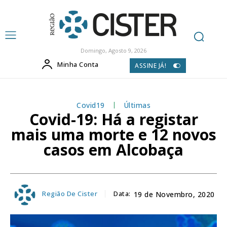
Domingo, Agosto 9, 2026
Minha Conta
ASSINE JÁ!
Covid19
Últimas
Covid-19: Há a registar
mais uma morte e 12 novos
casos em Alcobaça
Região De Cister
Data:
19 de Novembro, 2020