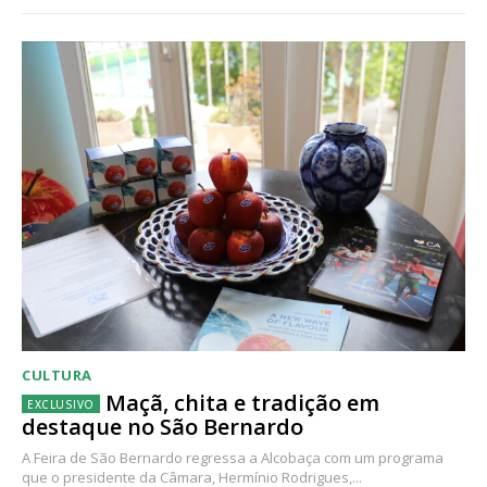
CULTURA
Maçã, chita e tradição em
destaque no São Bernardo
A Feira de São Bernardo regressa a Alcobaça com um programa
que o presidente da Câmara, Hermínio Rodrigues,...