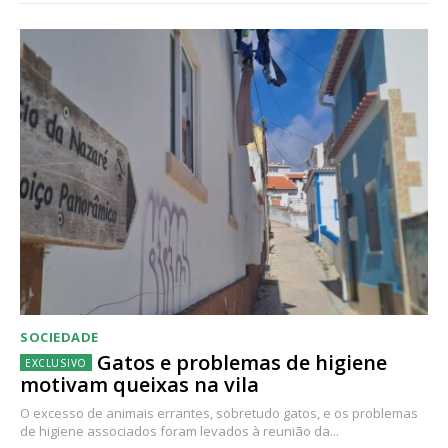
SOCIEDADE
Gatos e problemas de higiene
motivam queixas na vila
O excesso de animais errantes, sobretudo gatos, e os problemas
de higiene associados foram levados à reunião da...