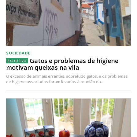
SOCIEDADE
Gatos e problemas de higiene
motivam queixas na vila
O excesso de animais errantes, sobretudo gatos, e os problemas
de higiene associados foram levados à reunião da...