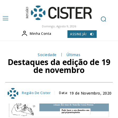
Domingo, Agosto 9, 2026
Minha Conta
ASSINE JÁ!
Sociedade
Últimas
Destaques da edição de 19
de novembro
Região De Cister
Data:
19 de Novembro, 2020