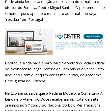
Pode ainda ler nesta edição a entrevista do jornalista e
diretor do Fumaça, Pedro Miguel Santos. O portomosense
lamenta que o apoio e o mecenato ao jornalismo seja
“residual” em Portugal.
Destaque ainda para o livro “Virgínia Victorino. Vida e Obra”
do alcobacense Jorge Pereira de Sampaio que venceu “ex-
aequo” o Prémio Joaquim Veríssimo Serrão, da Academia
Portuguesa de História.
Na Economia. saiba que a Padaria Modelo, a Confeitaria A
Lenda e o Atelier do Doce receberam um total de sete
prémios no 9.º Concurso Nacional do Bolo Rei Tradicional