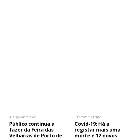
Artigo anterior
Próximo artigo
Público continua a
Covid-19: Há a
fazer da Feira das
registar mais uma
Velharias de Porto de
morte e 12 novos