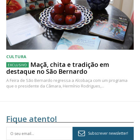
CULTURA
Maçã, chita e tradição em
destaque no São Bernardo
A Feira de São Bernardo regressa a Alcobaça com um programa
que o presidente da Câmara, Hermínio Rodrigues,...
Fique atento!
Subscrever newsletter!