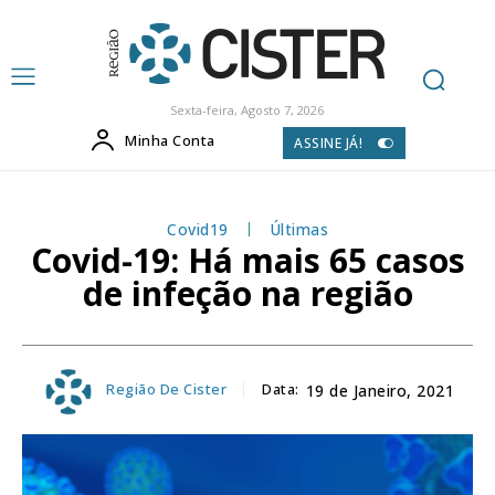
Sexta-feira, Agosto 7, 2026
Minha Conta
ASSINE JÁ!
Covid19
Últimas
Covid-19: Há mais 65 casos
de infeção na região
Região De Cister
Data:
19 de Janeiro, 2021