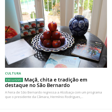
CULTURA
Maçã, chita e tradição em
destaque no São Bernardo
A Feira de São Bernardo regressa a Alcobaça com um programa
que o presidente da Câmara, Hermínio Rodrigues,...