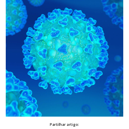
Partilhar artigo: