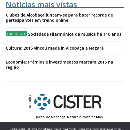
Notícias mais vistas
Clubes de Alcobaça juntam-se para bater recorde de
participantes em treino online
Sociedade Filarmónica dá música há 110 anos
Cultura: 2015 vincou made in Alcobaça e Nazaré
Economia: Prémios e investimentos marcam 2015 na
região
Jornal de Alcobaça, Nazaré e Porto de Mós
Estatuto Editorial
Contactos
Política de Privacidade
Conta de Registo
Edição Impressa
Este site utiliza cookies para permitir uma melhor experiência