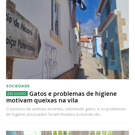
SOCIEDADE
Gatos e problemas de higiene
motivam queixas na vila
O excesso de animais errantes, sobretudo gatos, e os problemas
de higiene associados foram levados à reunião da...