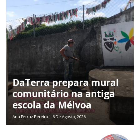
DaTerra prepara mural
comunitário na antiga
escola da Mélvoa
Ana Ferraz Pereira
-
6 De Agosto, 2026
Planos de Assinatura