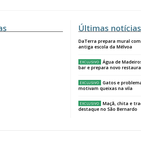
as
Últimas notícias
DaTerra prepara mural com
antiga escola da Mélvoa
Água de Madeiro
bar e prepara novo restaur
Gatos e problema
motivam queixas na vila
Maçã, chita e tr
destaque no São Bernardo