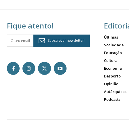
Fique atento!
Editori
Últimas
Subscrever newsletter!
Sociedade
Educação
Cultura
Economia
Desporto
Opinião
Autárquicas
Podcasts