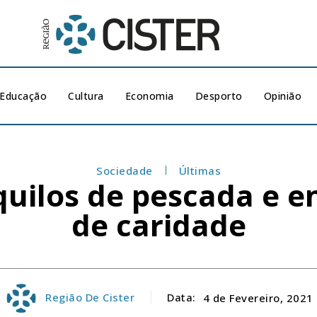
Educação
Cultura
Economia
Desporto
Opinião
Sociedade
Últimas
ilos de pescada e en
de caridade
Região De Cister
Data:
4 de Fevereiro, 2021