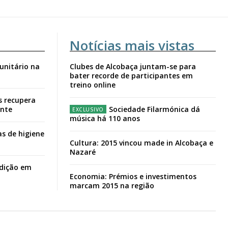
Notícias mais vistas
unitário na
Clubes de Alcobaça juntam-se para
bater recorde de participantes em
treino online
s recupera
ante
Sociedade Filarmónica dá
música há 110 anos
s de higiene
Cultura: 2015 vincou made in Alcobaça e
Nazaré
adição em
Economia: Prémios e investimentos
marcam 2015 na região