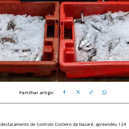
Partilhar artigo:
ubdestacamento de Controlo Costeiro da Nazaré, apreendeu 124