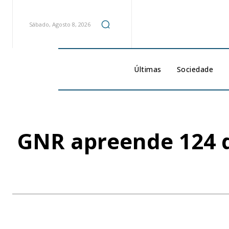
Sábado, Agosto 8, 2026
Últimas
Sociedade
GNR apreende 124 qu