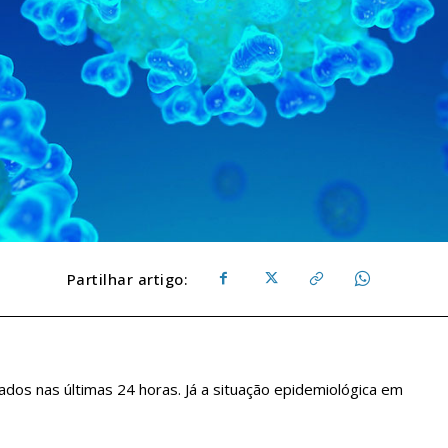
Partilhar artigo:
dos nas últimas 24 horas. Já a situação epidemiológica em