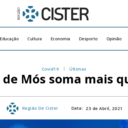
Educação
Cultura
Economia
Desporto
Opinião
Covid19
Últimas
o de Mós soma mais q
Região De Cister
Data:
23 de Abril, 2021