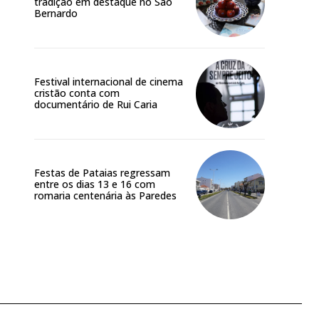
tradição em destaque no São
Bernardo
Festival internacional de cinema
cristão conta com
documentário de Rui Caria
Festas de Pataias regressam
entre os dias 13 e 16 com
romaria centenária às Paredes