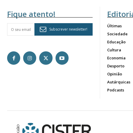
Fique atento!
Editori
Últimas
Subscrever newsletter!
Sociedade
Educação
Cultura
Economia
Desporto
Opinião
Autárquicas
Podcasts