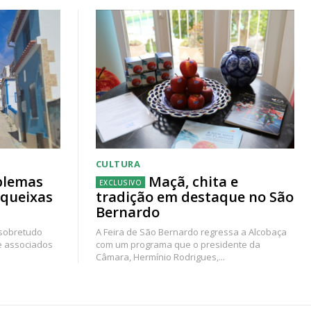
CULTURA
blemas
Maçã, chita e
 queixas
tradição em destaque no São
Bernardo
 sobretudo
A Feira de São Bernardo regressa a Alcobaça
e associados
com um programa que o presidente da
Câmara, Hermínio Rodrigues,...