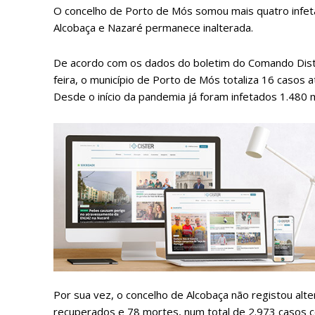
O concelho de Porto de Mós somou mais quatro infeta
Alcobaça e Nazaré permanece inalterada.
De acordo com os dados do boletim do Comando Distri
feira, o município de Porto de Mós totaliza 16 casos 
Desde o início da pandemia já foram infetados 1.480 
P
Faça-se
Por sua vez, o concelho de Alcobaça não registou alte
recuperados e 78 mortes, num total de 2.973 casos 