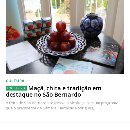
CULTURA
Maçã, chita e tradição em
destaque no São Bernardo
A Feira de São Bernardo regressa a Alcobaça com um programa
que o presidente da Câmara, Hermínio Rodrigues,...