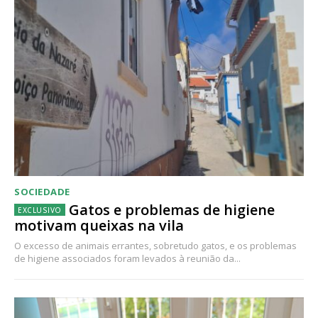
SOCIEDADE
Gatos e problemas de higiene
motivam queixas na vila
O excesso de animais errantes, sobretudo gatos, e os problemas
de higiene associados foram levados à reunião da...