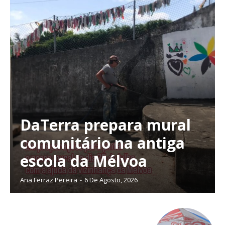
DaTerra prepara mural
comunitário na antiga
escola da Mélvoa
Ana Ferraz Pereira
-
6 De Agosto, 2026
Planos de Assinatura