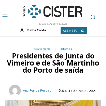
Sábado, Agosto 8, 2026
Minha Conta
ASSINE JÁ!
Sociedade
Últimas
Presidentes de Junta do
Vimeiro e de São Martinho
do Porto de saída
Ana Ferraz Pereira
Data:
17 de Maio, 2021