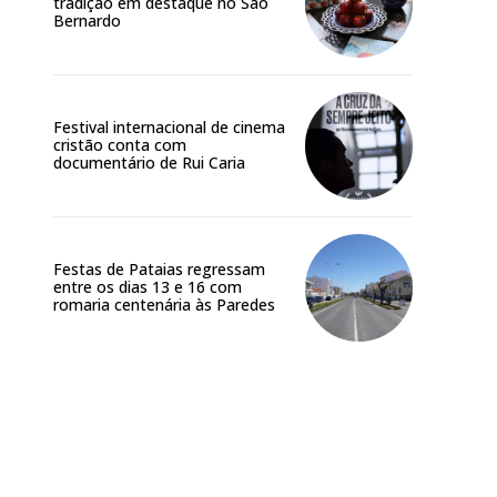
tradição em destaque no São
Bernardo
Festival internacional de cinema
cristão conta com
documentário de Rui Caria
Festas de Pataias regressam
entre os dias 13 e 16 com
romaria centenária às Paredes