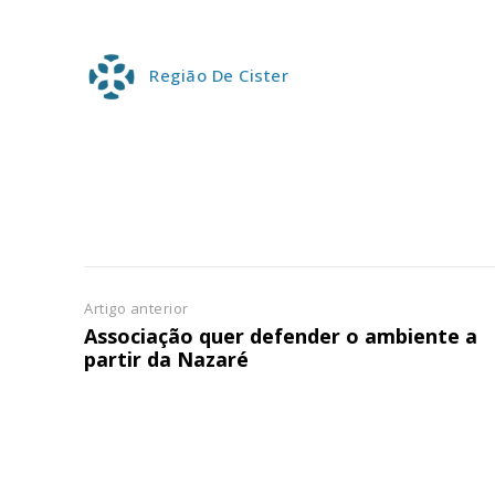
Região De Cister
Artigo anterior
Associação quer defender o ambiente a
partir da Nazaré