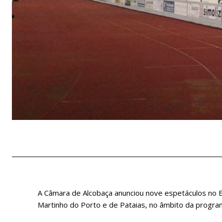
A Câmara de Alcobaça anunciou nove espetáculos no E
Martinho do Porto e de Pataias, no âmbito da progra