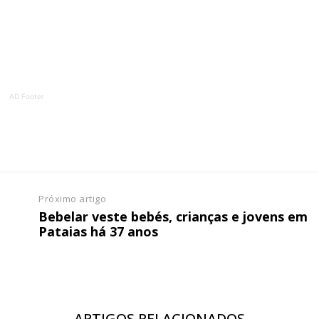
AD Footer
Próximo artigo
Bebelar veste bebés, crianças e jovens em
Pataias há 37 anos
ARTIGOS RELACIONADOS