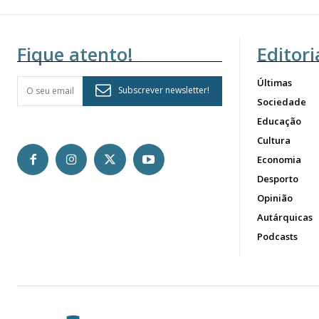
Fique atento!
Editori
Últimas
Subscrever newsletter!
Sociedade
Educação
Cultura
Economia
Desporto
Opinião
Autárquicas
Podcasts