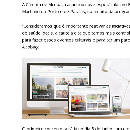
A Câmara de Alcobaça anunciou nove espetáculos no E
Martinho do Porto e de Pataias, no âmbito da progra
“Consideramos que é importante reativar as iniciativa
de saúde locais, a cautela dita que temos mais contr
para fazer esses eventos culturais e para ter um par
Alcobaça.
P
Faça-se
O primeiro concerto será já no dia 5 de junho com o es