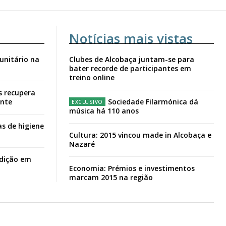
Notícias mais vistas
unitário na
Clubes de Alcobaça juntam-se para
bater recorde de participantes em
treino online
s recupera
ante
Sociedade Filarmónica dá
música há 110 anos
s de higiene
Cultura: 2015 vincou made in Alcobaça e
Nazaré
adição em
Economia: Prémios e investimentos
marcam 2015 na região