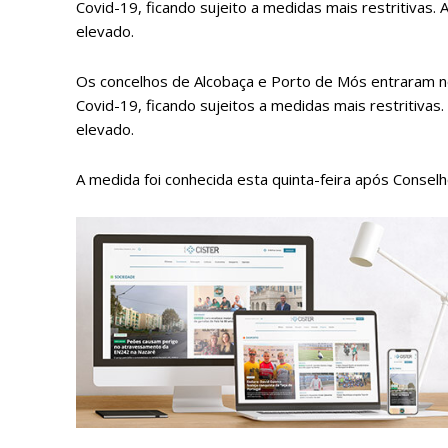
Covid-19, ficando sujeito a medidas mais restritivas
elevado.
Os concelhos de Alcobaça e Porto de Mós entraram no
Covid-19, ficando sujeitos a medidas mais restritiva
elevado.
A medida foi conhecida esta quinta-feira após Conselh
P
Faça-se