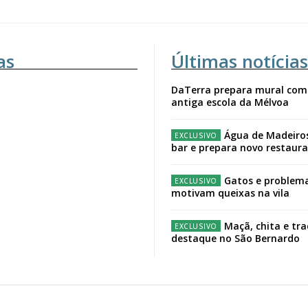
as
Últimas notícias
DaTerra prepara mural com
antiga escola da Mélvoa
Água de Madeiro
bar e prepara novo restaur
Gatos e problema
motivam queixas na vila
Maçã, chita e tr
destaque no São Bernardo