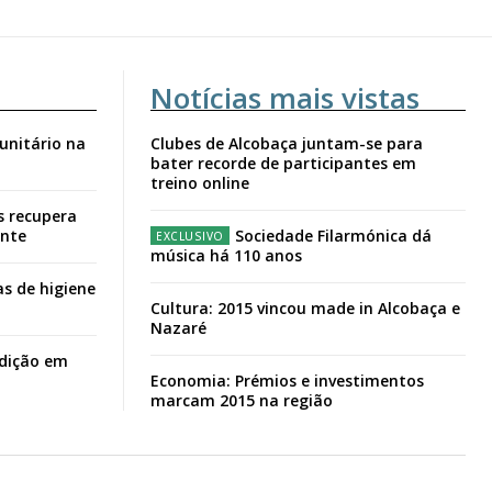
Notícias mais vistas
unitário na
Clubes de Alcobaça juntam-se para
bater recorde de participantes em
treino online
s recupera
ante
Sociedade Filarmónica dá
música há 110 anos
s de higiene
Cultura: 2015 vincou made in Alcobaça e
Nazaré
adição em
Economia: Prémios e investimentos
marcam 2015 na região