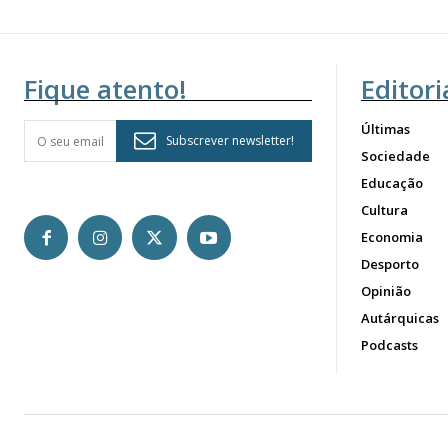
Fique atento!
Editori
Últimas
Subscrever newsletter!
Sociedade
Educação
Cultura
Economia
Desporto
Opinião
Autárquicas
Podcasts