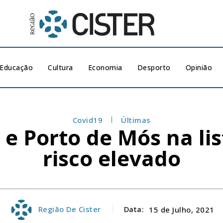
Educação
Cultura
Economia
Desporto
Opinião
Covid19
Últimas
 e Porto de Mós na li
risco elevado
Região De Cister
Data:
15 de Julho, 2021