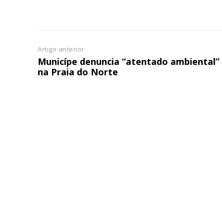
Artigo anterior
Municípe denuncia “atentado ambiental”
na Praia do Norte