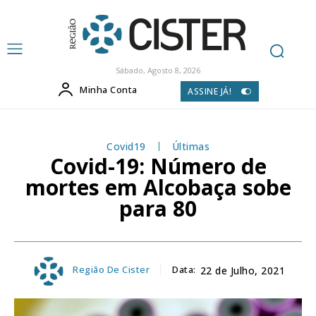
Sábado, Agosto 8, 2026
Minha Conta
ASSINE JÁ!
Covid19
Últimas
Covid-19: Número de
mortes em Alcobaça sobe
para 80
Região De Cister
Data:
22 de Julho, 2021