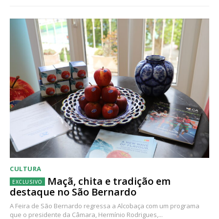
CULTURA
Maçã, chita e tradição em
destaque no São Bernardo
A Feira de São Bernardo regressa a Alcobaça com um programa
que o presidente da Câmara, Hermínio Rodrigues,...