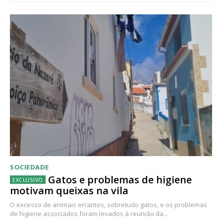
SOCIEDADE
Gatos e problemas de higiene
motivam queixas na vila
O excesso de animais errantes, sobretudo gatos, e os problemas
de higiene associados foram levados à reunião da...