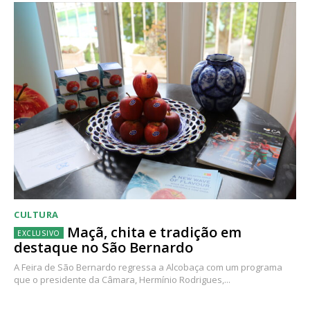
CULTURA
Maçã, chita e tradição em
destaque no São Bernardo
A Feira de São Bernardo regressa a Alcobaça com um programa
que o presidente da Câmara, Hermínio Rodrigues,...