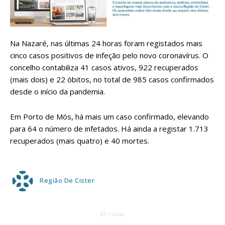
Na Nazaré, nas últimas 24 horas foram registados mais
cinco casos positivos de infeção pelo novo coronavírus. O
concelho contabiliza 41 casos ativos, 922 recuperados
(mais dois) e 22 óbitos, no total de 985 casos confirmados
desde o início da pandemia.
Em Porto de Mós, há mais um caso confirmado, elevando
para 64 o número de infetados. Há ainda a registar 1.713
recuperados (mais quatro) e 40 mortes.
Região De Cister
AD Footer