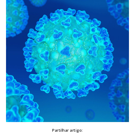
Partilhar artigo: