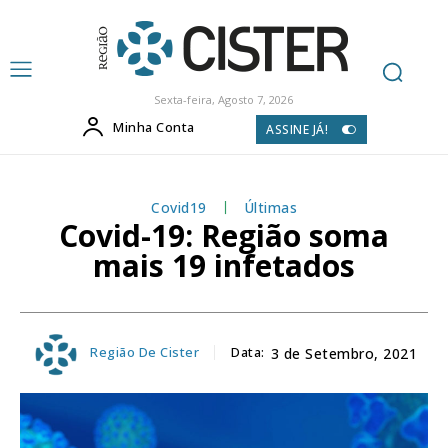
Sexta-feira, Agosto 7, 2026
Minha Conta
ASSINE JÁ!
Covid19
Últimas
Covid-19: Região soma
mais 19 infetados
Região De Cister
Data:
3 de Setembro, 2021