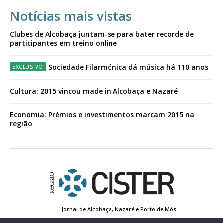
Notícias mais vistas
Clubes de Alcobaça juntam-se para bater recorde de
participantes em treino online
Sociedade Filarmónica dá música há 110 anos
Cultura: 2015 vincou made in Alcobaça e Nazaré
Economia: Prémios e investimentos marcam 2015 na
região
Jornal de Alcobaça, Nazaré e Porto de Mós
Estatuto Editorial
Contactos
Política de Privacidade