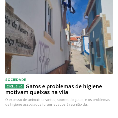
SOCIEDADE
Gatos e problemas de higiene
motivam queixas na vila
O excesso de animais errantes, sobretudo gatos, e os problemas
de higiene associados foram levados à reunião da...