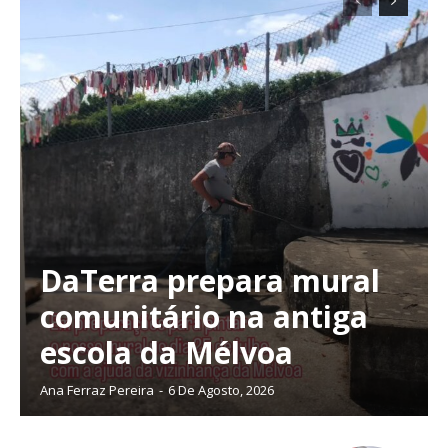
DaTerra prepara mural
comunitário na antiga
escola da Mélvoa
Ana Ferraz Pereira
-
6 De Agosto, 2026
Planos de Assinatura