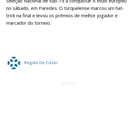
Seleção Nacional de sub-19 a conquistar o título europeu
no sábado, em Paredes. O turquelense marcou um hat-
trick na final e levou os prémios de melhor jogador e
marcador do torneio.
Região De Cister
AD Footer