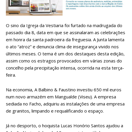
O sino da Igreja da Vestiaria foi furtado na madrugada do
passado dia 8, data em que se assinalaram as celebrações
em honra da santa padroeira da freguesia. A Junta lamenta
o ato “atroz” e denuncia clima de insegurança vivido nos
últimos meses. O tema é um dos destaques desta edição,
assim como os estragos provocados em várias zonas do
concelho pela precipitação intensa, ocorrida na esta terça-
feira.
Na economia, A Balbino & Faustino investiu 650 mil euros
num novo armazém em Mangualde (Viseu). A empresa
sediada no Facho, adquiriu as instalações de uma empresa
de granitos, limpando e requalificando o espaço.
Já no desporto, o hoquista Lucas Honório Santos ajudou a