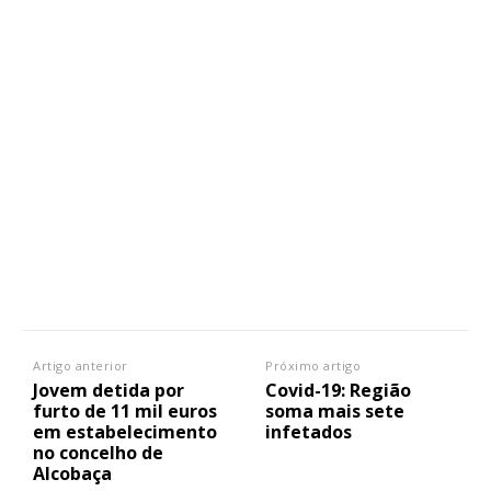
Artigo anterior
Próximo artigo
Jovem detida por
Covid-19: Região
furto de 11 mil euros
soma mais sete
em estabelecimento
infetados
no concelho de
Alcobaça