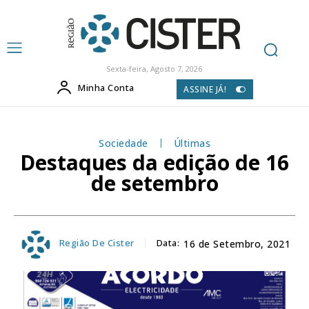
Sexta-feira, Agosto 7, 2026
Minha Conta
ASSINE JÁ!
Sociedade
Últimas
Destaques da edição de 16
de setembro
Região De Cister
Data:
16 de Setembro, 2021