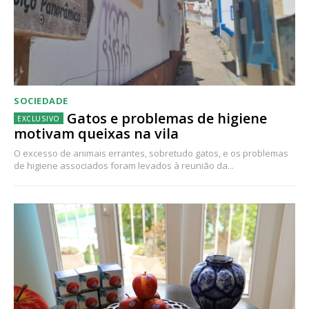
SOCIEDADE
Gatos e problemas de higiene
motivam queixas na vila
O excesso de animais errantes, sobretudo gatos, e os problemas
de higiene associados foram levados à reunião da...