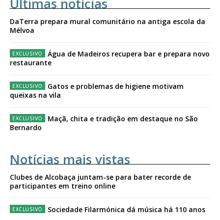
Últimas notícias
DaTerra prepara mural comunitário na antiga escola da
Mélvoa
Água de Madeiros recupera bar e prepara novo
restaurante
Gatos e problemas de higiene motivam
queixas na vila
Maçã, chita e tradição em destaque no São
Bernardo
Notícias mais vistas
Clubes de Alcobaça juntam-se para bater recorde de
participantes em treino online
Sociedade Filarmónica dá música há 110 anos