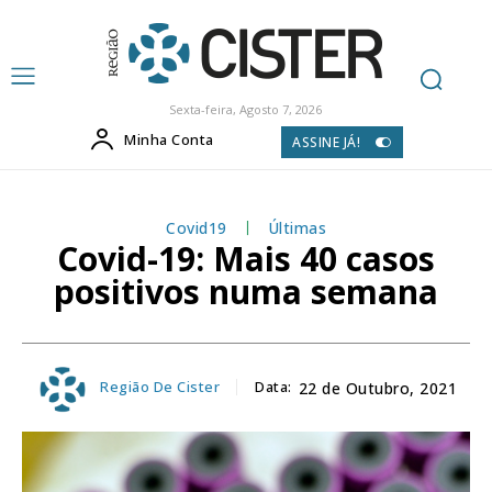
Sexta-feira, Agosto 7, 2026
Minha Conta
ASSINE JÁ!
Covid19
Últimas
Covid-19: Mais 40 casos
positivos numa semana
Região De Cister
Data:
22 de Outubro, 2021