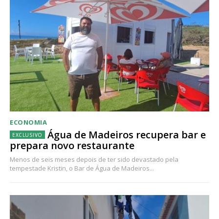
ECONOMIA
Água de Madeiros recupera bar e
prepara novo restaurante
Menos de seis meses depois de ter sido devastado pela
tempestade Kristin, o Bar de Água de Madeiros...