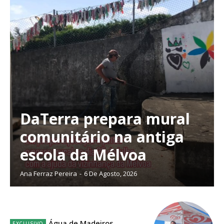
DaTerra prepara mural
comunitário na antiga
escola da Mélvoa
Ana Ferraz Pereira
-
6 De Agosto, 2026
Planos de Assinatura
Água de Madeiros