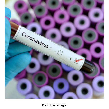
Partilhar artigo: