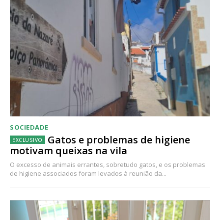
SOCIEDADE
Gatos e problemas de higiene
motivam queixas na vila
O excesso de animais errantes, sobretudo gatos, e os problemas
de higiene associados foram levados à reunião da...