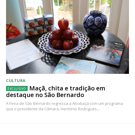
CULTURA
Maçã, chita e tradição em
destaque no São Bernardo
A Feira de São Bernardo regressa a Alcobaça com um programa
que o presidente da Câmara, Hermínio Rodrigues,...