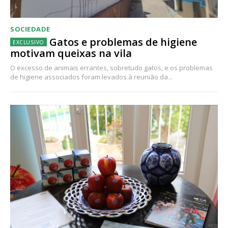
SOCIEDADE
Gatos e problemas de higiene
motivam queixas na vila
O excesso de animais errantes, sobretudo gatos, e os problemas
de higiene associados foram levados à reunião da...