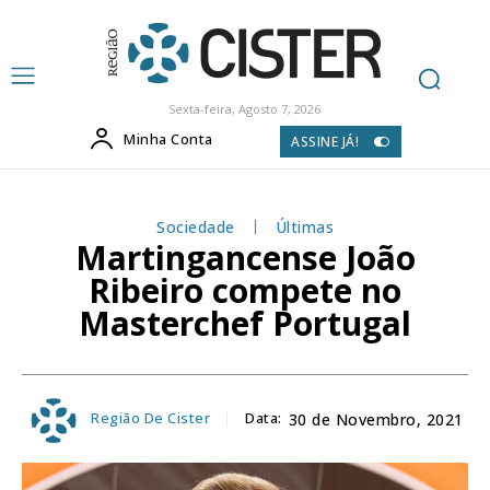
Sexta-feira, Agosto 7, 2026
Minha Conta
ASSINE JÁ!
Sociedade
Últimas
Martingancense João
Ribeiro compete no
Masterchef Portugal
Região De Cister
Data:
30 de Novembro, 2021