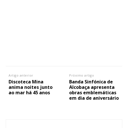
Artigo anterior
Próximo artigo
Discoteca Mina
Banda Sinfónica de
anima noites junto
Alcobaça apresenta
ao mar há 45 anos
obras emblemáticas
em dia de aniversário