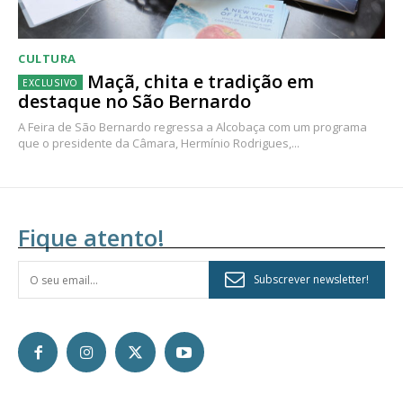
CULTURA
Maçã, chita e tradição em
destaque no São Bernardo
A Feira de São Bernardo regressa a Alcobaça com um programa
que o presidente da Câmara, Hermínio Rodrigues,...
Fique atento!
Subscrever newsletter!