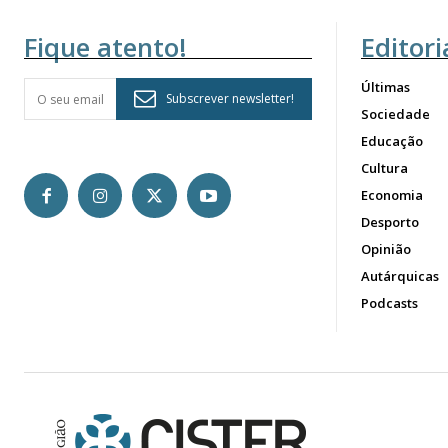
Fique atento!
Editori
Últimas
Subscrever newsletter!
Sociedade
Educação
Cultura
Economia
Desporto
Opinião
Autárquicas
Podcasts