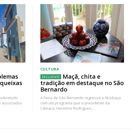
CULTURA
blemas
Maçã, chita e
 queixas
tradição em destaque no São
Bernardo
 sobretudo
A Feira de São Bernardo regressa a Alcobaça
e associados
com um programa que o presidente da
Câmara, Hermínio Rodrigues,...