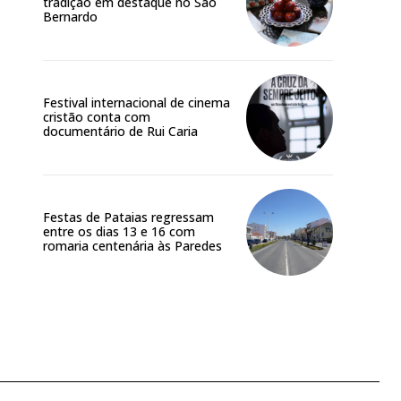
tradição em destaque no São
Bernardo
Festival internacional de cinema
cristão conta com
documentário de Rui Caria
Festas de Pataias regressam
entre os dias 13 e 16 com
romaria centenária às Paredes