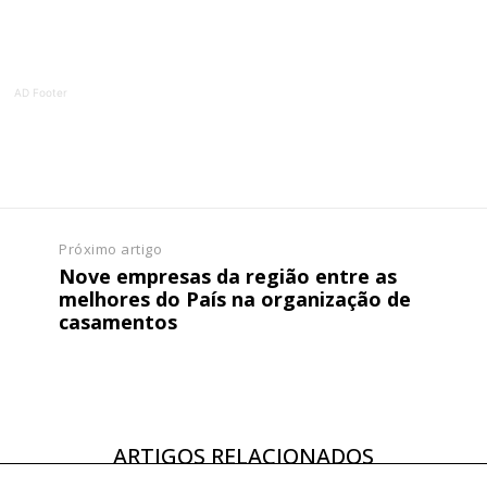
AD Footer
Próximo artigo
Nove empresas da região entre as
melhores do País na organização de
casamentos
ARTIGOS RELACIONADOS