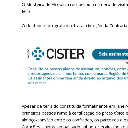
O Mosteiro de Alcobaça recuperou o número de visit
feira.
O destaque fotográfico retrata a inteção da Confraria
P
Faça-se
Apesar de ter sido constituída formalmente em janeir
primeiros passos rumo à certificação do prato típico 
almoço-convívio entre os confrades, os parceiros e 
Corações Unidos, no passado sábado, serviu ainda para