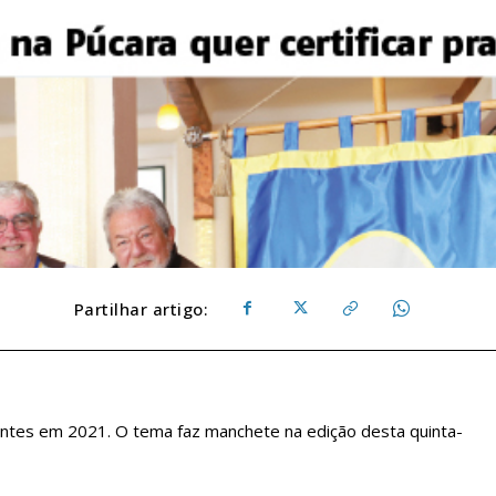
Partilhar artigo:
antes em 2021. O tema faz manchete na edição desta quinta-