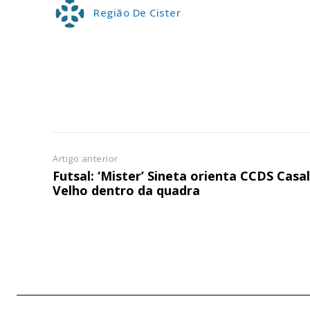
Região De Cister
Artigo anterior
Futsal: ‘Mister’ Sineta orienta CCDS Casal
Velho dentro da quadra