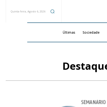
Quinta-feira, Agosto 6, 2026
Últimas
Sociedade
Destaque