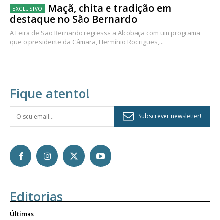
Maçã, chita e tradição em
destaque no São Bernardo
A Feira de São Bernardo regressa a Alcobaça com um programa
que o presidente da Câmara, Hermínio Rodrigues,...
Fique atento!
Subscrever newsletter!
Editorias
Últimas