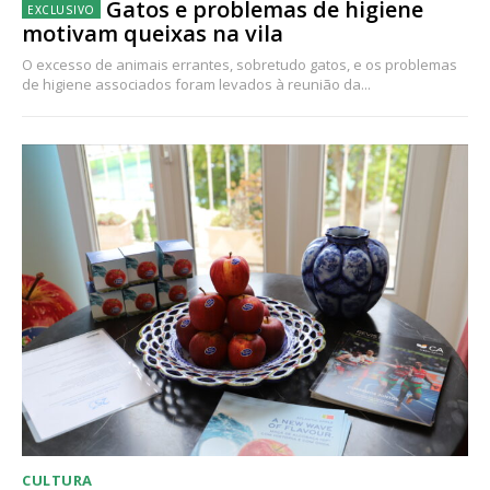
Gatos e problemas de higiene
motivam queixas na vila
O excesso de animais errantes, sobretudo gatos, e os problemas
de higiene associados foram levados à reunião da...
CULTURA