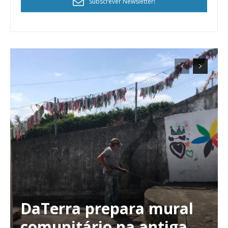
Subscrever Newsletter!
DaTerra prepara mural
comunitário na antiga