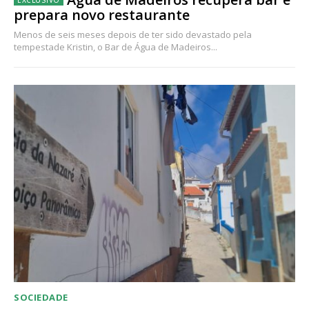
prepara novo restaurante
Menos de seis meses depois de ter sido devastado pela
tempestade Kristin, o Bar de Água de Madeiros...
SOCIEDADE