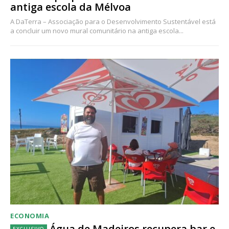
antiga escola da Mélvoa
A DaTerra – Associação para o Desenvolvimento Sustentável está
a concluir um novo mural comunitário na antiga escola...
ECONOMIA
Água de Madeiros recupera bar e