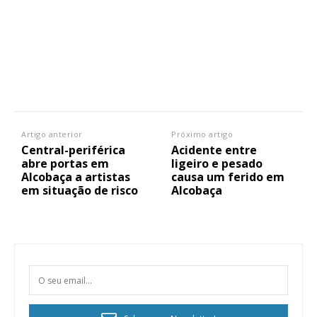
Artigo anterior
Próximo artigo
Central-periférica
Acidente entre
abre portas em
ligeiro e pesado
Alcobaça a artistas
causa um ferido em
em situação de risco
Alcobaça