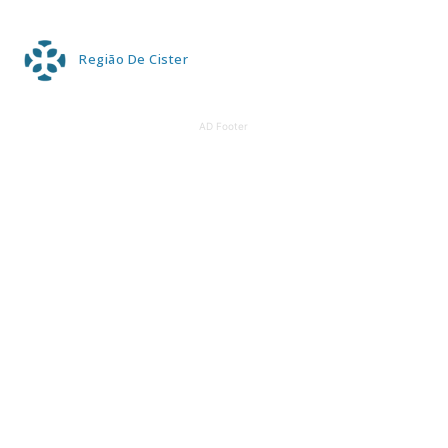
Região De Cister
AD Footer