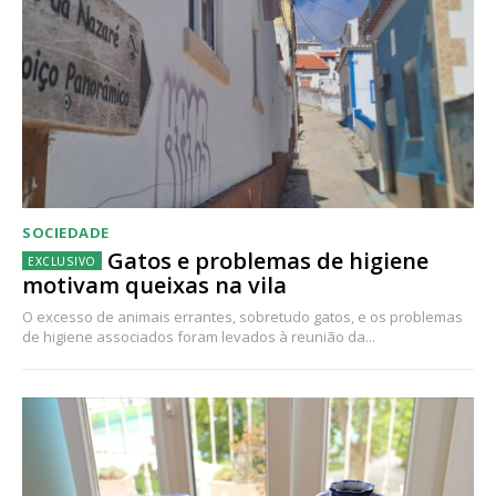
SOCIEDADE
Gatos e problemas de higiene
motivam queixas na vila
O excesso de animais errantes, sobretudo gatos, e os problemas
de higiene associados foram levados à reunião da...