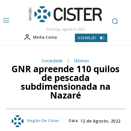
Domingo, Agosto 9, 2026
Minha Conta
ASSINE JÁ!
Sociedade
Últimas
GNR apreende 110 quilos
de pescada
subdimensionada na
Nazaré
Região De Cister
Data:
12 de Agosto, 2022