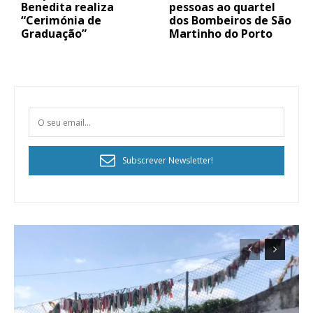
Benedita realiza
pessoas ao quartel
“Cerimónia de
dos Bombeiros de São
Graduação”
Martinho do Porto
Subscrever Newsletter!