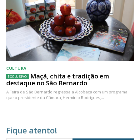
CULTURA
Maçã, chita e tradição em
destaque no São Bernardo
A Feira de São Bernardo regressa a Alcobaça com um programa
que o presidente da Câmara, Hermínio Rodrigues,...
Fique atento!