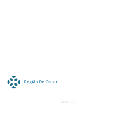
Região De Cister
AD Footer