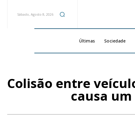
Sábado, Agosto 8, 2026
Últimas
Sociedade
Colisão entre veícu
causa um 