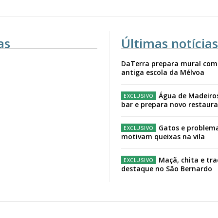
as
Últimas notícias
DaTerra prepara mural com
antiga escola da Mélvoa
Água de Madeiro
bar e prepara novo restaur
Gatos e problema
motivam queixas na vila
Maçã, chita e tr
destaque no São Bernardo