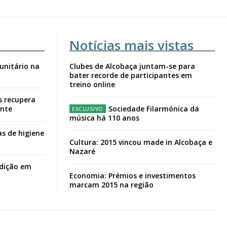
Notícias mais vistas
unitário na
Clubes de Alcobaça juntam-se para
bater recorde de participantes em
treino online
s recupera
ante
Sociedade Filarmónica dá
música há 110 anos
s de higiene
Cultura: 2015 vincou made in Alcobaça e
Nazaré
adição em
Economia: Prémios e investimentos
marcam 2015 na região