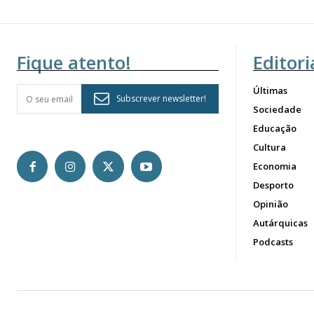
Fique atento!
Editori
Últimas
Subscrever newsletter!
Sociedade
Educação
Cultura
Economia
Desporto
Opinião
Autárquicas
Podcasts