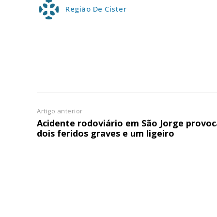
Região De Cister
ASSIN
IMPR
3
12 m
Edição em papel ent
em sua casa
Artigo anterior
Acesso ao conteúdo
Acidente rodoviário em São Jorge provoc
Acesso aos conteúd
dois feridos graves e um ligeiro
assinantes
Ofertas para assina
Escolha