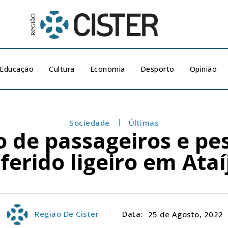
Educação
Cultura
Economia
Desporto
Opinião
Sociedade
Últimas
lo de passageiros e p
ferido ligeiro em Ataí
Região De Cister
Data:
25 de Agosto, 2022