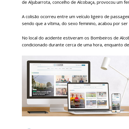
de Aljubarrota, concelho de Alcobaça, provocou um feri
A colisão ocorreu entre um veículo ligeiro de passage
sendo que a vítima, do sexo feminino, acabou por ser 
No local do acidente estiveram os Bombeiros de Alcob
condicionado durante cerca de uma hora, enquanto dec
P
Faça-se