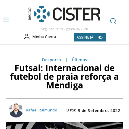
Segunda-feira, Agosto 10, 2026
Minha Conta
ASSINE JÁ!
Desporto
Últimas
Futsal: Internacional de
futebol de praia reforça a
Mendiga
Rafael Raimundo
Data:
9 de Setembro, 2022