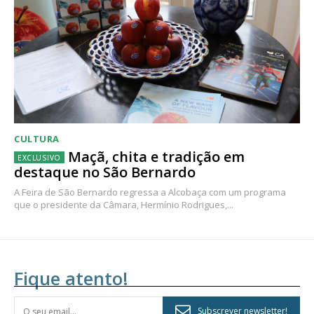
CULTURA
Maçã, chita e tradição em
destaque no São Bernardo
A Feira de São Bernardo regressa a Alcobaça com um programa
que o presidente da Câmara, Hermínio Rodrigues,...
Fique atento!
Subscrever newsletter!