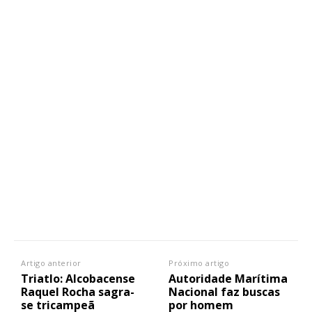
Artigo anterior
Próximo artigo
Triatlo: Alcobacense
Autoridade Marítima
Raquel Rocha sagra-
Nacional faz buscas
se tricampeã
por homem