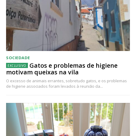
SOCIEDADE
Gatos e problemas de higiene
motivam queixas na vila
O excesso de animais errantes, sobretudo gatos, e os problemas
de higiene associados foram levados à reunião da...