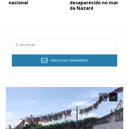
nacional
desaparecido no mar
da Nazaré
Subscrever Newsletter!