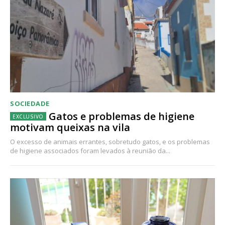
SOCIEDADE
Gatos e problemas de higiene
motivam queixas na vila
O excesso de animais errantes, sobretudo gatos, e os problemas
de higiene associados foram levados à reunião da...