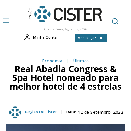
Quinta-feira, Agosto 6, 2026
Minha Conta
ASSINE JÁ!
Economia
Últimas
Real Abadia Congress &
Spa Hotel nomeado para
melhor hotel de 4 estrelas
Região De Cister
Data:
12 de Setembro, 2022