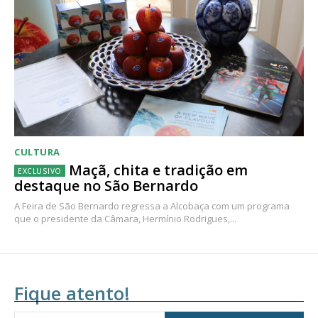
CULTURA
Maçã, chita e tradição em
destaque no São Bernardo
A Feira de São Bernardo regressa a Alcobaça com um programa
que o presidente da Câmara, Hermínio Rodrigues,...
Fique atento!