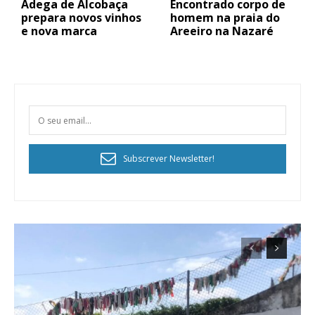
Adega de Alcobaça
Encontrado corpo de
prepara novos vinhos
homem na praia do
e nova marca
Areeiro na Nazaré
Subscrever Newsletter!