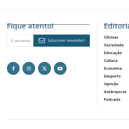
Fique atento!
Editori
Últimas
Subscrever newsletter!
Sociedade
Educação
Cultura
Economia
Desporto
Opinião
Autárquicas
Podcasts