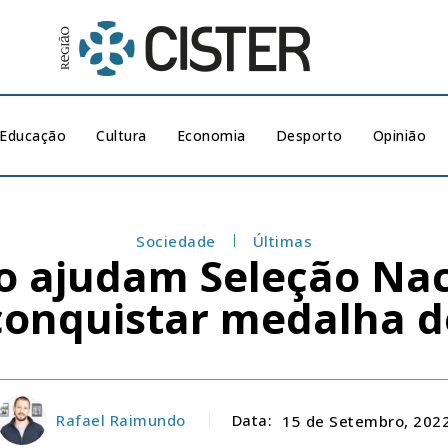
Educação
Cultura
Economia
Desporto
Opinião
Sociedade
Últimas
o ajudam Seleção Nac
 conquistar medalha d
Rafael Raimundo
Data:
15 de Setembro, 202