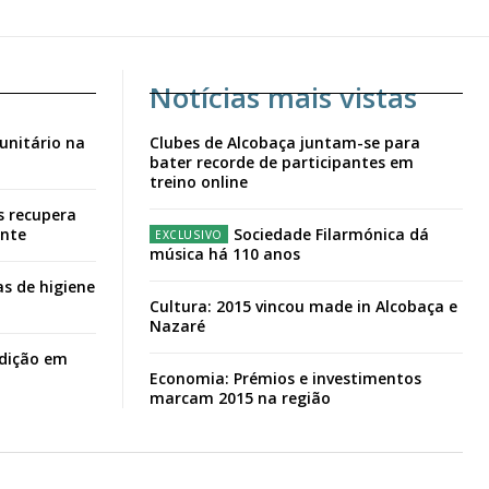
Notícias mais vistas
unitário na
Clubes de Alcobaça juntam-se para
bater recorde de participantes em
treino online
s recupera
ante
Sociedade Filarmónica dá
música há 110 anos
s de higiene
Cultura: 2015 vincou made in Alcobaça e
Nazaré
adição em
Economia: Prémios e investimentos
marcam 2015 na região