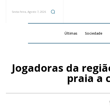
Sexta-feira, Agosto 7, 2026
Últimas
Sociedade
Jogadoras da regiã
praia a