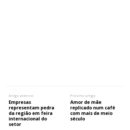
Artigo anterior
Próximo artigo
Empresas
Amor de mãe
representam pedra
replicado num café
da região em feira
com mais de meio
internacional do
século
setor