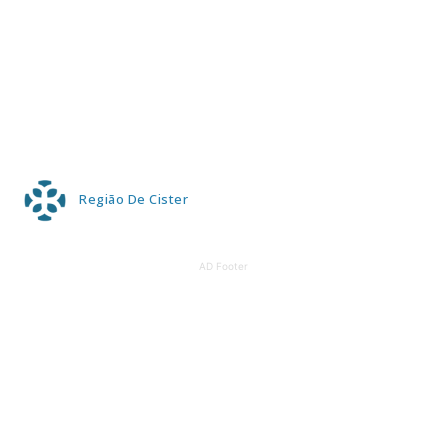
Região De Cister
AD Footer