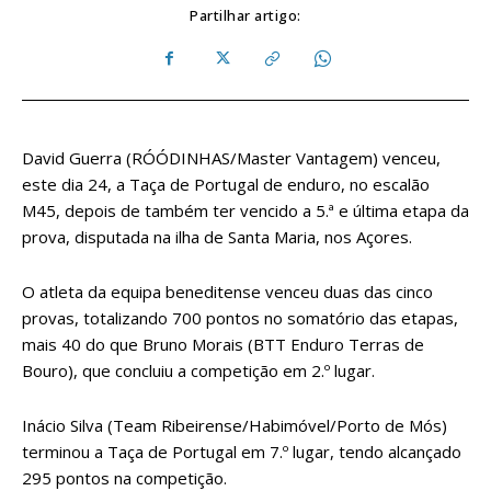
Partilhar artigo:
David Guerra (RÓÓDINHAS/Master Vantagem) venceu,
este dia 24, a Taça de Portugal de enduro, no escalão
M45, depois de também ter vencido a 5.ª e última etapa da
prova, disputada na ilha de Santa Maria, nos Açores.
O atleta da equipa beneditense venceu duas das cinco
provas, totalizando 700 pontos no somatório das etapas,
mais 40 do que Bruno Morais (BTT Enduro Terras de
Bouro), que concluiu a competição em 2.º lugar.
Inácio Silva (Team Ribeirense/Habimóvel/Porto de Mós)
terminou a Taça de Portugal em 7.º lugar, tendo alcançado
295 pontos na competição.