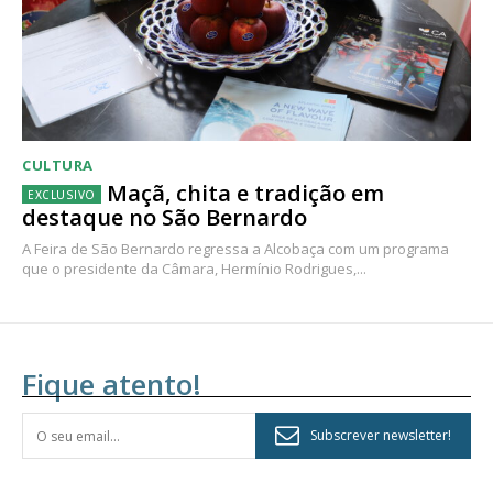
CULTURA
Maçã, chita e tradição em
destaque no São Bernardo
A Feira de São Bernardo regressa a Alcobaça com um programa
que o presidente da Câmara, Hermínio Rodrigues,...
Fique atento!
Subscrever newsletter!