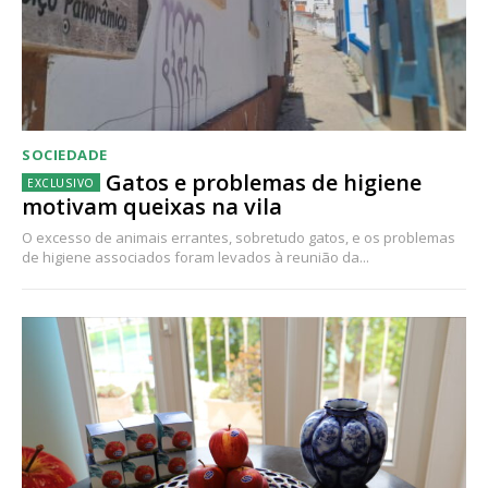
SOCIEDADE
Gatos e problemas de higiene
motivam queixas na vila
O excesso de animais errantes, sobretudo gatos, e os problemas
de higiene associados foram levados à reunião da...