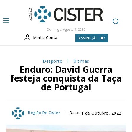
Domingo, Agosto 9, 2026
Minha Conta
ASSINE JÁ!
Desporto
Últimas
Enduro: David Guerra
festeja conquista da Taça
de Portugal
Região De Cister
Data:
1 de Outubro, 2022