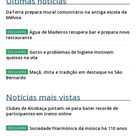
Últimas notícias
DaTerra prepara mural comunitário na antiga escola da
Mélvoa
Água de Madeiros recupera bar e prepara novo
restaurante
Gatos e problemas de higiene motivam
queixas na vila
Maçã, chita e tradição em destaque no São
Bernardo
Notícias mais vistas
Clubes de Alcobaça juntam-se para bater recorde de
participantes em treino online
Sociedade Filarmónica dá música há 110 anos