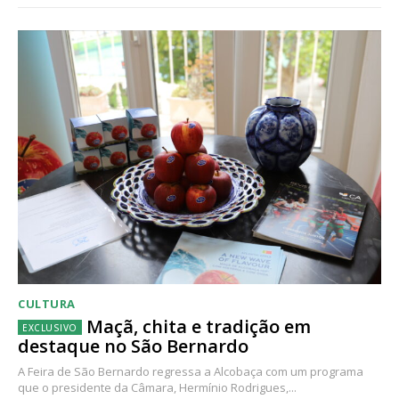
CULTURA
Maçã, chita e tradição em
destaque no São Bernardo
A Feira de São Bernardo regressa a Alcobaça com um programa
que o presidente da Câmara, Hermínio Rodrigues,...