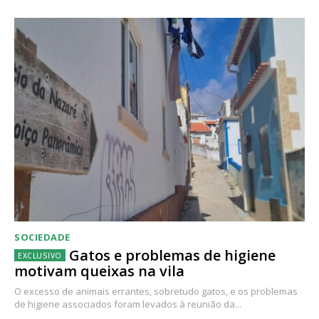
SOCIEDADE
Gatos e problemas de higiene
motivam queixas na vila
O excesso de animais errantes, sobretudo gatos, e os problemas
de higiene associados foram levados à reunião da...