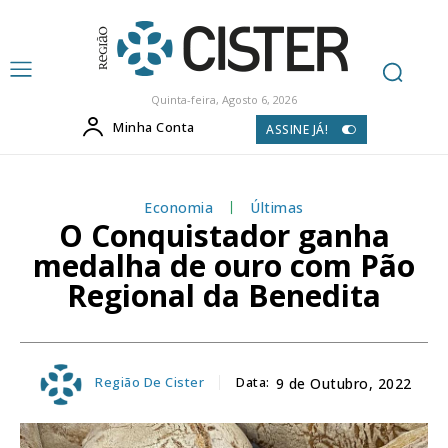
Quinta-feira, Agosto 6, 2026
Minha Conta
ASSINE JÁ!
Economia
Últimas
O Conquistador ganha
medalha de ouro com Pão
Regional da Benedita
Região De Cister
Data:
9 de Outubro, 2022