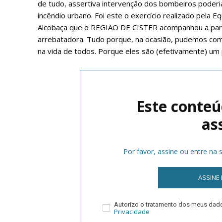
de tudo, assertiva intervenção dos bombeiros poderi
incêndio urbano. Foi este o exercício realizado pela
Alcobaça que o REGIÃO DE CISTER acompanhou a par 
arrebatadora. Tudo porque, na ocasião, pudemos com
na vida de todos. Porque eles são (efetivamente) um
Este conteú
P
as
Por favor, assine ou entre na
Faça-se
ASSINE
Autorizo o tratamento dos meus da
Privacidade