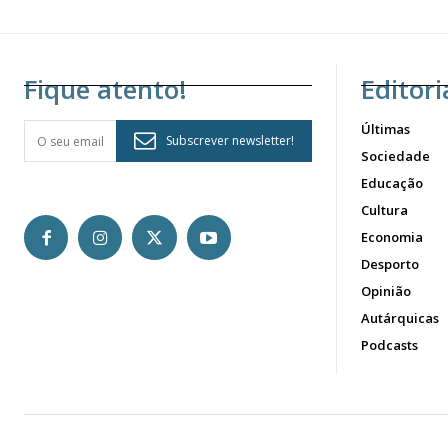
Fique atento!
Editori
Últimas
Subscrever newsletter!
Sociedade
Educação
Cultura
Economia
Desporto
Opinião
Autárquicas
Podcasts