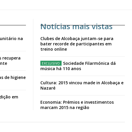
Notícias mais vistas
unitário na
Clubes de Alcobaça juntam-se para
bater recorde de participantes em
treino online
s recupera
ante
Sociedade Filarmónica dá
música há 110 anos
s de higiene
Cultura: 2015 vincou made in Alcobaça e
Nazaré
adição em
Economia: Prémios e investimentos
marcam 2015 na região