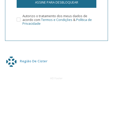
ASSINE PARA DESBLOQUEAR
Autorizo o tratamento dos meus dados de
acordo com
Termos e Condições
&
Política de
Privacidade
Região De Cister
AD Footer