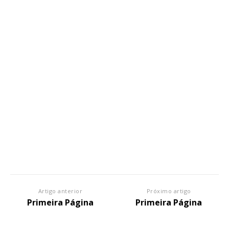
Artigo anterior
Próximo artigo
Primeira Página
Primeira Página