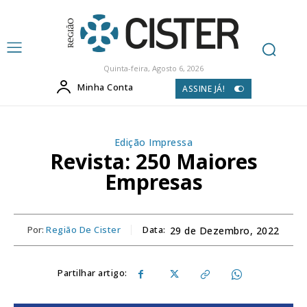
Quinta-feira, Agosto 6, 2026
Minha Conta
ASSINE JÁ!
Edição Impressa
Revista: 250 Maiores
Empresas
Por:
Região De Cister
Data:
29 de Dezembro, 2022
Partilhar artigo: