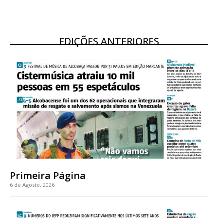
EDIÇÕES ANTERIORES
Primeira Página
6 de Agosto, 2026
Planos de Assinatura