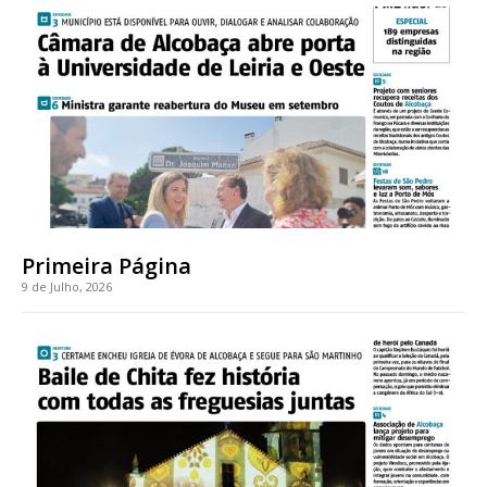
Acesso ao conteúdo online
Acesso aos conteúdos Exclusivos para
assinantes
Ofertas para assinatura anual
Escolha o plano
Primeira Página
9 de Julho, 2026