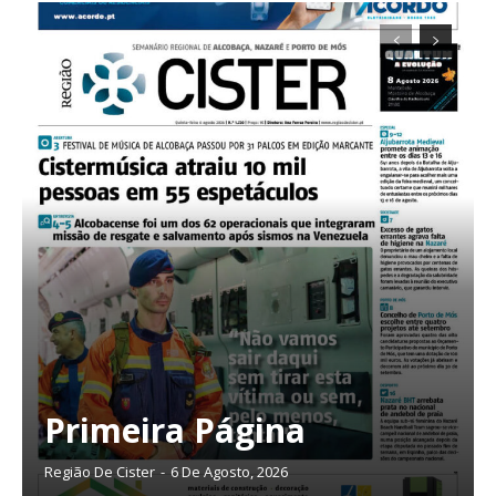
Primeira Página
Planos de Assinatura
Região De Cister
-
6 De Agosto, 2026