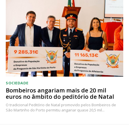
SOCIEDADE
Bombeiros angariam mais de 20 mil
euros no âmbito do peditório de Natal
O tradicional Peditório de Natal promovido pelos Bombeiros de
São Martinho do Porto permitiu angariar quase 20,5 mil...