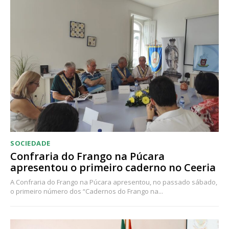
SOCIEDADE
Confraria do Frango na Púcara
apresentou o primeiro caderno no Ceeria
A Confraria do Frango na Púcara apresentou, no passado sábado,
o primeiro número dos “Cadernos do Frango na...