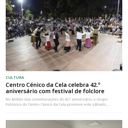
CULTURA
Centro Cénico da Cela celebra 42.º
aniversário com festival de folclore
No âmbito das comemorações do 42.º aniversário, o Grupo
Folclórico do Centro Cénico da Cela promove este sábado,...