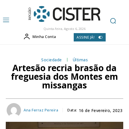
Quinta-feira, Agosto 6, 2026
Minha Conta
ASSINE JÁ!
Sociedade
Últimas
Artesão recria brasão da
freguesia dos Montes em
missangas
Ana Ferraz Pereira
Data:
16 de Fevereiro, 2023