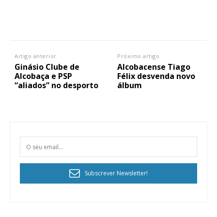
Artigo anterior
Próximo artigo
Ginásio Clube de
Alcobacense Tiago
Alcobaça e PSP
Félix desvenda novo
“aliados” no desporto
álbum
Subscrever Newsletter!