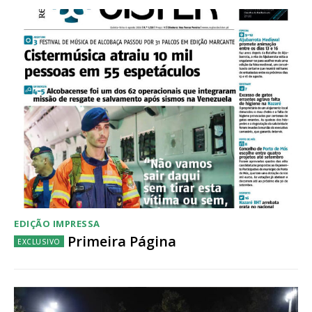
Acesso ao conteúdo online
Acesso aos conteúdos Exclusivos para
assinantes
Ofertas para assinatura anual
Escolha o plano
EDIÇÃO IMPRESSA
Primeira Página