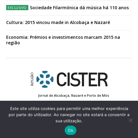
Sociedade Filarmónica dá música há 110 anos
Cultura: 2015 vincou made in Alcobaça e Nazaré
Economia: Prémios e investimentos marcam 2015 na
região
Jornal de Alcobaça, Nazaré e Porto de Mós
Estatuto Editorial
Contactos
Política de Privacidade
Conta de Registo
Edição Impressa
Este site utiliza cookies para permitir uma melhor experiência
por parte do utilizador. Ao navegar no site estará a consentir a
sua utilização.
© 2022 Região de Cister - Todos os direitos reservados.
Ok