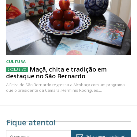
CULTURA
Maçã, chita e tradição em
destaque no São Bernardo
A Feira de São Bernardo regressa a Alcobaça com um programa
que o presidente da Câmara, Hermínio Rodrigues,...
Fique atento!
Subscrever newsletter!