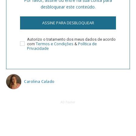
Por favor, assine ou entre na sua conta para
desbloquear este conteúdo.
ASSINE PARA DESBLOQUEAR
Autorizo o tratamento dos meus dados de acordo
Termos e Condições
Política de
com
&
Privacidade
Carolina Calado
AD Footer