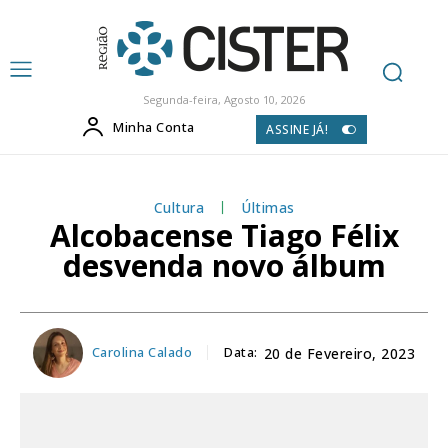
Segunda-feira, Agosto 10, 2026
Minha Conta
ASSINE JÁ!
Cultura
Últimas
Alcobacense Tiago Félix
desvenda novo álbum
Carolina Calado
Data:
20 de Fevereiro, 2023