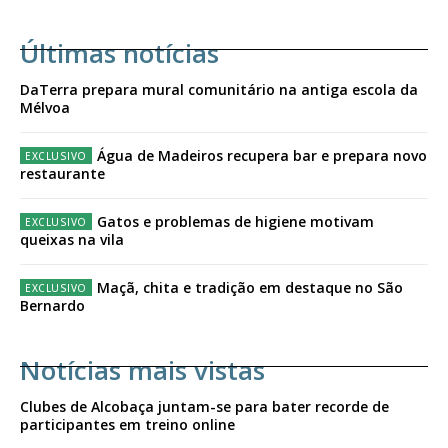
Últimas notícias
DaTerra prepara mural comunitário na antiga escola da
Mélvoa
Água de Madeiros recupera bar e prepara novo
restaurante
Gatos e problemas de higiene motivam
queixas na vila
Maçã, chita e tradição em destaque no São
Bernardo
Notícias mais vistas
Clubes de Alcobaça juntam-se para bater recorde de
participantes em treino online