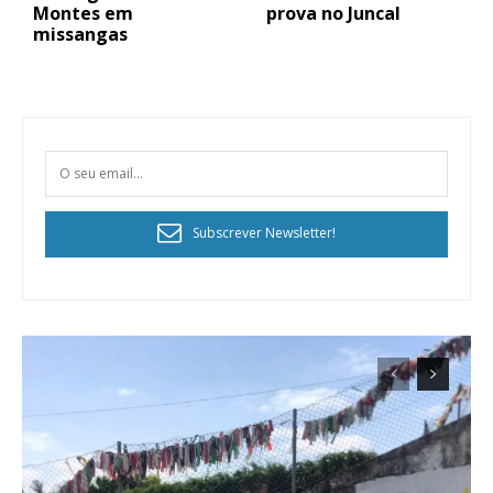
Montes em
prova no Juncal
missangas
Subscrever Newsletter!