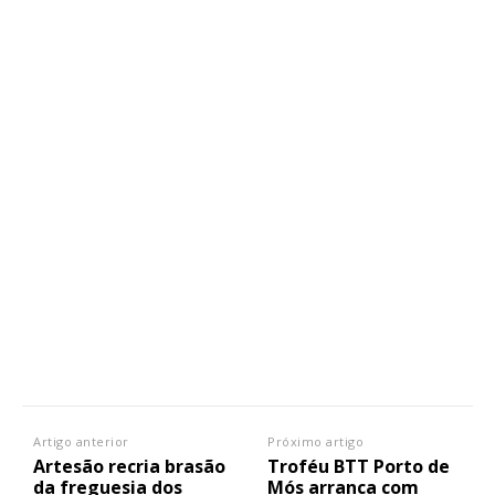
Artigo anterior
Próximo artigo
Artesão recria brasão
Troféu BTT Porto de
da freguesia dos
Mós arranca com