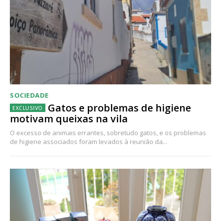
SOCIEDADE
Gatos e problemas de higiene
motivam queixas na vila
O excesso de animais errantes, sobretudo gatos, e os problemas
de higiene associados foram levados à reunião da...