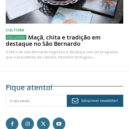
CULTURA
Maçã, chita e tradição em
destaque no São Bernardo
A Feira de São Bernardo regressa a Alcobaça com um programa
que o presidente da Câmara, Hermínio Rodrigues,...
Fique atento!
Subscrever newsletter!