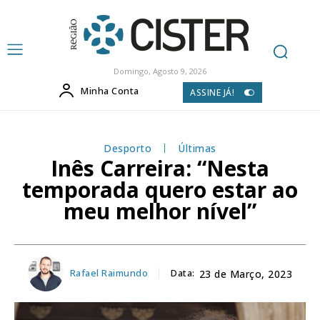
Domingo, Agosto 9, 2026
Minha Conta
ASSINE JÁ!
Desporto
Últimas
Inês Carreira: “Nesta
temporada quero estar ao
meu melhor nível”
Rafael Raimundo
Data:
23 de Março, 2023