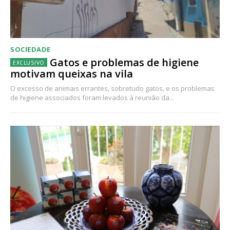
SOCIEDADE
Gatos e problemas de higiene
motivam queixas na vila
O excesso de animais errantes, sobretudo gatos, e os problemas
de higiene associados foram levados à reunião da...