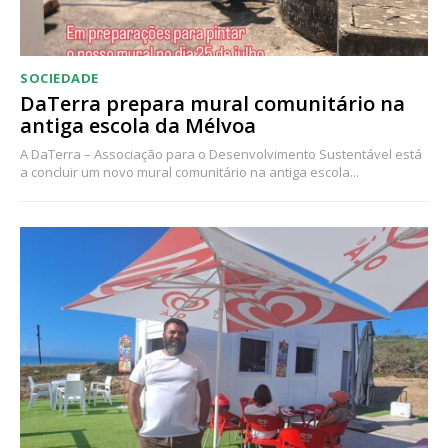
Ofertas para assinatura anual
SOCIEDADE
Escolha o plano
DaTerra prepara mural comunitário na
antiga escola da Mélvoa
A DaTerra – Associação para o Desenvolvimento Sustentável está
a concluir um novo mural comunitário na antiga escola...