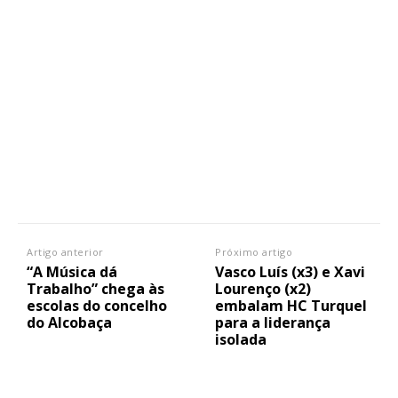
Artigo anterior
Próximo artigo
“A Música dá
Vasco Luís (x3) e Xavi
Trabalho” chega às
Lourenço (x2)
escolas do concelho
embalam HC Turquel
do Alcobaça
para a liderança
isolada