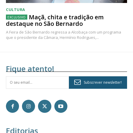
CULTURA
Maçã, chita e tradição em
destaque no São Bernardo
A Feira de São Bernardo regressa a Alcobaça com um programa
que o presidente da Câmara, Hermínio Rodrigues,...
Fique atento!
Subscrever newsletter!
Editorias