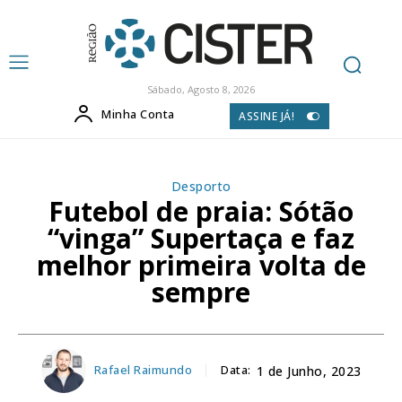
Sábado, Agosto 8, 2026
Minha Conta
ASSINE JÁ!
Desporto
Futebol de praia: Sótão
“vinga” Supertaça e faz
melhor primeira volta de
sempre
Rafael Raimundo
Data:
1 de Junho, 2023