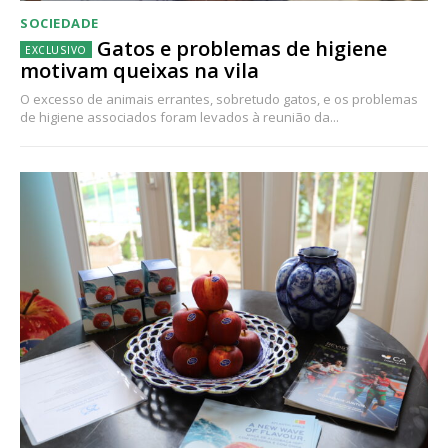
SOCIEDADE
Gatos e problemas de higiene
motivam queixas na vila
O excesso de animais errantes, sobretudo gatos, e os problemas
de higiene associados foram levados à reunião da...