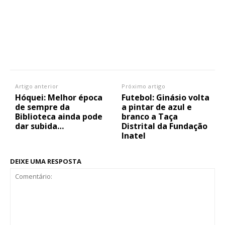
Artigo anterior
Próximo artigo
Hóquei: Melhor época
Futebol: Ginásio volta
de sempre da
a pintar de azul e
Biblioteca ainda pode
branco a Taça
dar subida…
Distrital da Fundação
Inatel
DEIXE UMA RESPOSTA