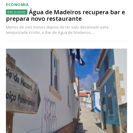
ECONOMIA
Água de Madeiros recupera bar e
prepara novo restaurante
Menos de seis meses depois de ter sido devastado pela
tempestade Kristin, o Bar de Água de Madeiros...