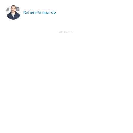
Rafael Raimundo
AD Footer