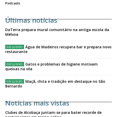
Podcasts
Últimas notícias
DaTerra prepara mural comunitário na antiga escola da
Mélvoa
Água de Madeiros recupera bar e prepara novo
restaurante
Gatos e problemas de higiene motivam
queixas na vila
Maçã, chita e tradição em destaque no São
Bernardo
Notícias mais vistas
Clubes de Alcobaça juntam-se para bater recorde de