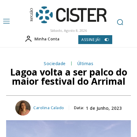
Sábado, Agosto 8, 2026
Minha Conta
ASSINE JÁ!
Sociedade
Últimas
Lagoa volta a ser palco do
maior festival do Arrimal
Carolina Calado
Data:
1 de Junho, 2023