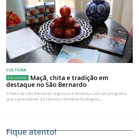
CULTURA
Maçã, chita e tradição em
destaque no São Bernardo
A Feira de São Bernardo regressa a Alcobaça com um programa
que o presidente da Câmara, Hermínio Rodrigues,...
Fique atento!