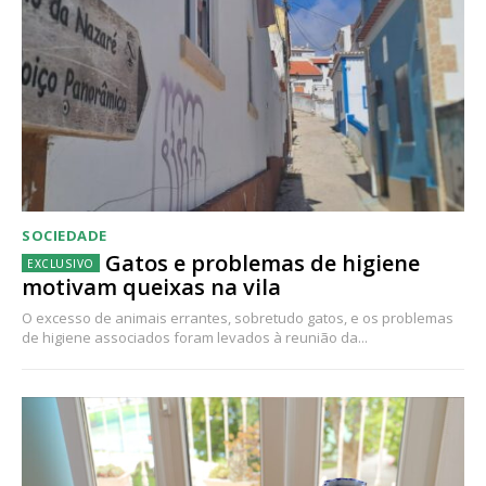
SOCIEDADE
Gatos e problemas de higiene
motivam queixas na vila
O excesso de animais errantes, sobretudo gatos, e os problemas
de higiene associados foram levados à reunião da...