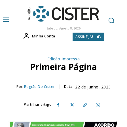
Sábado, Agosto 8, 2026
Minha Conta
ASSINE JÁ!
Edição Impressa
Primeira Página
Por:
Região De Cister
Data:
22 de Junho, 2023
Partilhar artigo: