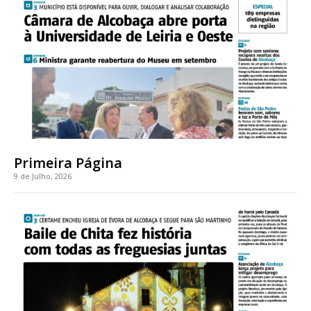
Acesso ao conteúdo online
Acesso aos conteúdos Exclusivos para
assinantes
Ofertas para assinatura anual
Escolha o plano
Primeira Página
9 de Julho, 2026