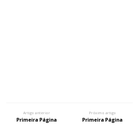
Artigo anterior
Próximo artigo
Primeira Página
Primeira Página