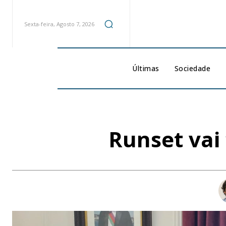
Sexta-feira, Agosto 7, 2026
Últimas
Sociedade
Runset vai