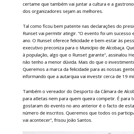
certame que também vai juntar a cultura e a gastrono
dos organizadores sejam as melhores.
Tal como ficou bem patente nas declarações do presi
Runset vai permitir atingir. “O evento foi um sucess
ano. O Runset oferece felicidade e bem-estar às pess
executivo preconiza para o Município de Alcobaça. Q
à população, algo que o Runset garante”, assinalou H
não tenho a menor dúvida. Mais do que o investiment
Queremos a marca da felicidade para as nossas gente
informando que a autarquia vai investir cerca de 19 mi
Também o vereador do Desporto da Câmara de Alcobaça
para atletas nem para quem queira competir. É para t
gostaram do evento no ano anterior é o facto de est
número de inscritos. Queremos que todos os particip
vai acontecer”, frisou João Santos.
P