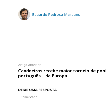
assinantes
Ofertas para assina
Eduardo Pedrosa Marques
Escolha
Artigo anterior
Candeeiros recebe maior torneio de pool
português… da Europa
DEIXE UMA RESPOSTA