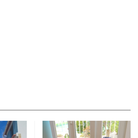
Site: