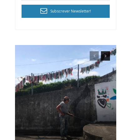
Subscrever Newsletter!
ra