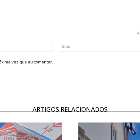
Email:*
róxima vez que eu comentar.
ARTIGOS RELACIONADOS