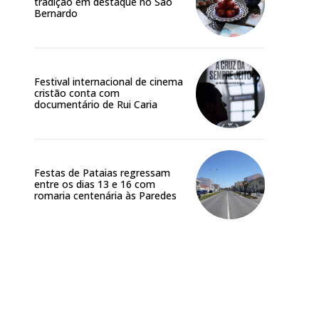
tradição em destaque no São
Bernardo
 o plano
Festival internacional de cinema
cristão conta com
documentário de Rui Caria
Festas de Pataias regressam
entre os dias 13 e 16 com
romaria centenária às Paredes