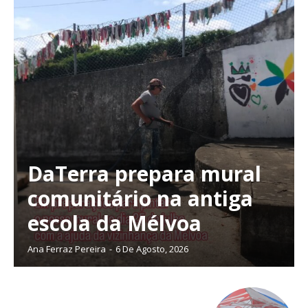
DaTerra prepara mural
comunitário na antiga
escola da Mélvoa
Ana Ferraz Pereira
-
6 De Agosto, 2026
Planos de Assinatura