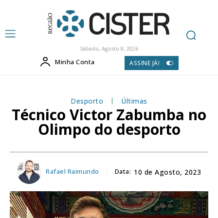
Sábado, Agosto 8, 2026
Minha Conta
ASSINE JÁ!
Desporto
Últimas
Técnico Victor Zabumba no
Olimpo do desporto
Rafael Raimundo
Data:
10 de Agosto, 2023