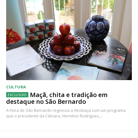
CULTURA
Maçã, chita e tradição em
destaque no São Bernardo
A Feira de São Bernardo regressa a Alcobaça com um programa
que o presidente da Câmara, Hermínio Rodrigues,...