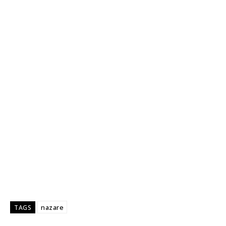
nazare
TAGS