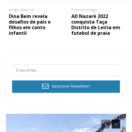
Artigo anterior
Próximo artigo
Dina Bem revela
AD Nazaré 2022
desafios de pais e
conquista Taça
filhos em conto
Distrito de Leiria em
infantil
futebol de praia
Subscrever Newsletter!