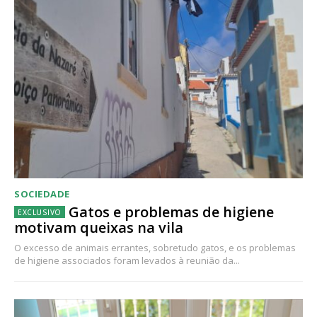
SOCIEDADE
Gatos e problemas de higiene
motivam queixas na vila
O excesso de animais errantes, sobretudo gatos, e os problemas
de higiene associados foram levados à reunião da...