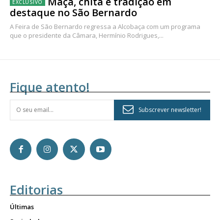
Maçã, chita e tradição em
destaque no São Bernardo
A Feira de São Bernardo regressa a Alcobaça com um programa
que o presidente da Câmara, Hermínio Rodrigues,...
Fique atento!
Subscrever newsletter!
Editorias
Últimas