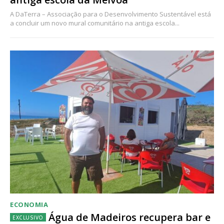
A DaTerra – Associação para o Desenvolvimento Sustentável está
a concluir um novo mural comunitário na antiga escola...
ECONOMIA
Água de Madeiros recupera bar e