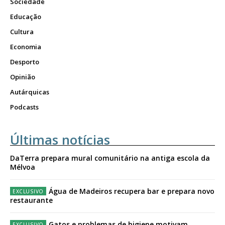
Sociedade
Educação
Cultura
Economia
Desporto
Opinião
Autárquicas
Podcasts
Últimas notícias
DaTerra prepara mural comunitário na antiga escola da
Mélvoa
Água de Madeiros recupera bar e prepara novo
restaurante
Gatos e problemas de higiene motivam