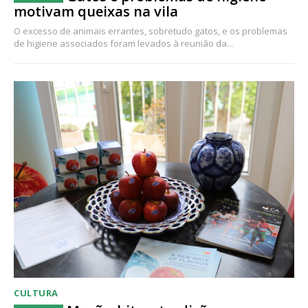
motivam queixas na vila
O excesso de animais errantes, sobretudo gatos, e os problemas
de higiene associados foram levados à reunião da...
CULTURA