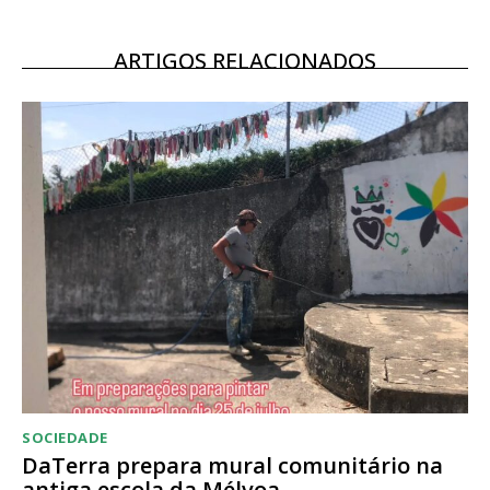
Escolha o plano
ARTIGOS RELACIONADOS
SOCIEDADE
DaTerra prepara mural comunitário na
antiga escola da Mélvoa