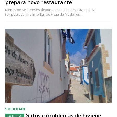
prepara novo restaurante
Menos de seis meses depois de ter sido devastado pela
tempestade Kristin, o Bar de Água de Madeiros...
SOCIEDADE
Gatos e problemas de higiene