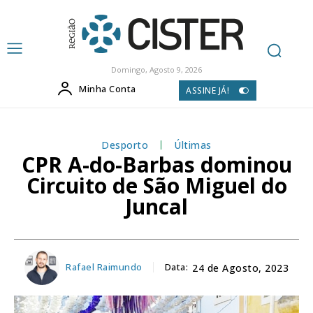
Domingo, Agosto 9, 2026
Minha Conta
ASSINE JÁ!
Desporto
Últimas
CPR A-do-Barbas dominou
Circuito de São Miguel do
Juncal
Rafael Raimundo
Data:
24 de Agosto, 2023