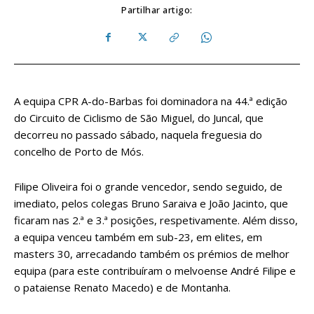
Partilhar artigo:
A equipa CPR A-do-Barbas foi dominadora na 44.ª edição
do Circuito de Ciclismo de São Miguel, do Juncal, que
decorreu no passado sábado, naquela freguesia do
concelho de Porto de Mós.
Filipe Oliveira foi o grande vencedor, sendo seguido, de
imediato, pelos colegas Bruno Saraiva e João Jacinto, que
ficaram nas 2.ª e 3.ª posições, respetivamente. Além disso,
a equipa venceu também em sub-23, em elites, em
masters 30, arrecadando também os prémios de melhor
equipa (para este contribuíram o melvoense André Filipe e
o pataiense Renato Macedo) e de Montanha.