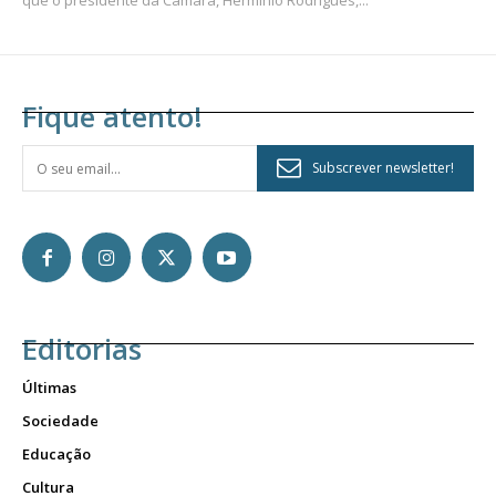
que o presidente da Câmara, Hermínio Rodrigues,...
Fique atento!
Subscrever newsletter!
Editorias
Últimas
Sociedade
Educação
Cultura