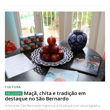
CULTURA
Maçã, chita e tradição em
destaque no São Bernardo
A Feira de São Bernardo regressa a Alcobaça com um programa