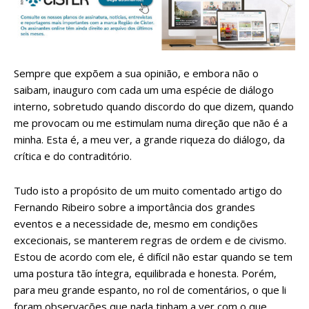
Sempre que expõem a sua opinião, e embora não o
saibam, inauguro com cada um uma espécie de diálogo
interno, sobretudo quando discordo do que dizem, quando
me provocam ou me estimulam numa direção que não é a
minha. Esta é, a meu ver, a grande riqueza do diálogo, da
crítica e do contraditório.
Tudo isto a propósito de um muito comentado artigo do
Fernando Ribeiro sobre a importância dos grandes
eventos e a necessidade de, mesmo em condições
excecionais, se manterem regras de ordem e de civismo.
Estou de acordo com ele, é difícil não estar quando se tem
uma postura tão íntegra, equilibrada e honesta. Porém,
para meu grande espanto, no rol de comentários, o que li
foram observações que nada tinham a ver com o que