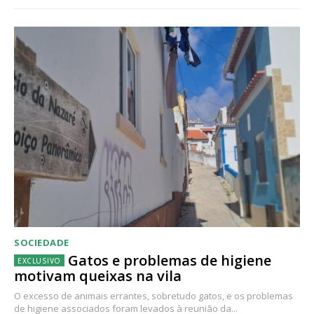
SOCIEDADE
Gatos e problemas de higiene
motivam queixas na vila
O excesso de animais errantes, sobretudo gatos, e os problemas
de higiene associados foram levados à reunião da...