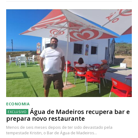
ECONOMIA
Água de Madeiros recupera bar e
prepara novo restaurante
Menos de seis meses depois de ter sido devastado pela
tempestade Kristin, o Bar de Água de Madeiros...