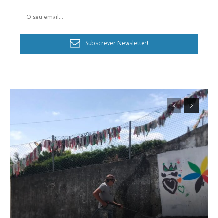
Subscrever Newsletter!
Planos de Assinatura
Faça-se assinante do Região de Cister e ajude-nos a manter este serviço
público!
Sendo assinante terá acesso a todos os conteúdos exclusivos e versões