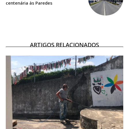
centenária às Paredes
Ofertas para assinatura anual
Escolha o plano
ARTIGOS RELACIONADOS