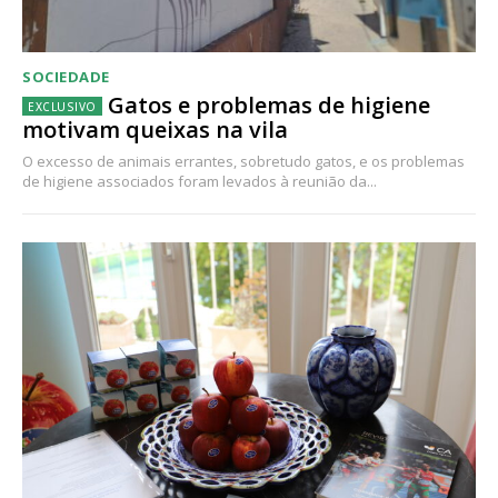
SOCIEDADE
Gatos e problemas de higiene
motivam queixas na vila
O excesso de animais errantes, sobretudo gatos, e os problemas
de higiene associados foram levados à reunião da...