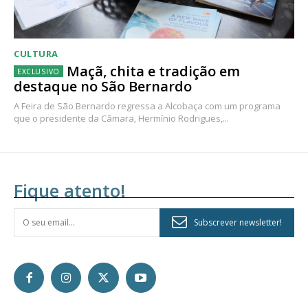
CULTURA
Maçã, chita e tradição em
destaque no São Bernardo
A Feira de São Bernardo regressa a Alcobaça com um programa
que o presidente da Câmara, Hermínio Rodrigues,...
Fique atento!
Subscrever newsletter!