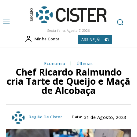
Sexta-feira, Agosto 7, 2026
Minha Conta
ASSINE JÁ!
Economia
Últimas
Chef Ricardo Raimundo
cria Tarte de Queijo e Maçã
de Alcobaça
Região De Cister
Data:
31 de Agosto, 2023