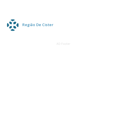
Região De Cister
AD Footer