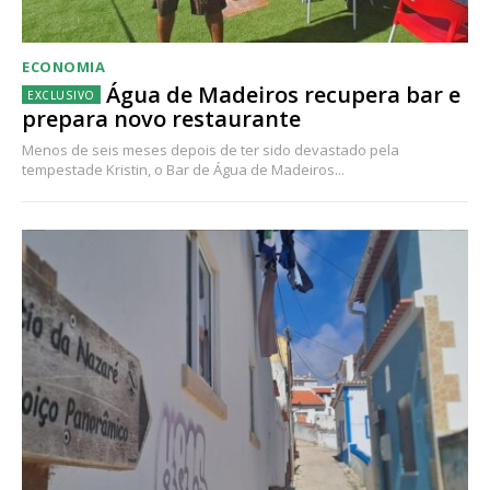
ECONOMIA
Água de Madeiros recupera bar e
prepara novo restaurante
Menos de seis meses depois de ter sido devastado pela
tempestade Kristin, o Bar de Água de Madeiros...