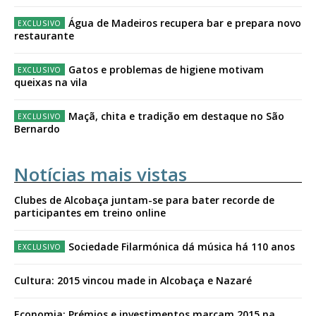
Água de Madeiros recupera bar e prepara novo
restaurante
Gatos e problemas de higiene motivam
queixas na vila
Maçã, chita e tradição em destaque no São
Bernardo
Notícias mais vistas
Clubes de Alcobaça juntam-se para bater recorde de
participantes em treino online
Sociedade Filarmónica dá música há 110 anos
Cultura: 2015 vincou made in Alcobaça e Nazaré
Economia: Prémios e investimentos marcam 2015 na