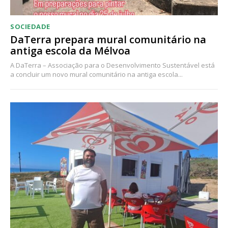
SOCIEDADE
DaTerra prepara mural comunitário na
antiga escola da Mélvoa
A DaTerra – Associação para o Desenvolvimento Sustentável está
a concluir um novo mural comunitário na antiga escola...