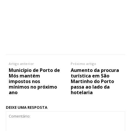
Artigo anterior
Próximo artigo
Município de Porto de
Aumento da procura
Mós mantém
turística em São
impostos nos
Martinho do Porto
mínimos no próximo
passa ao lado da
ano
hotelaria
DEIXE UMA RESPOSTA