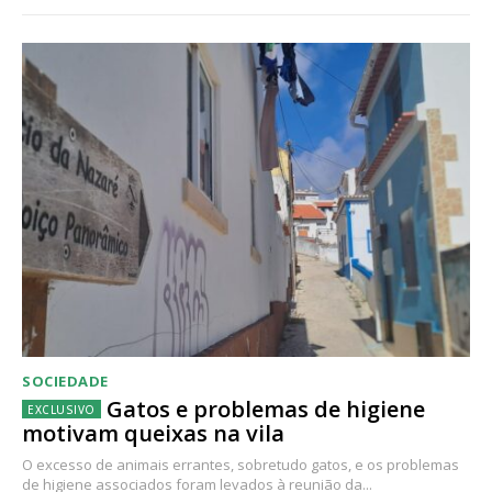
SOCIEDADE
Gatos e problemas de higiene
motivam queixas na vila
O excesso de animais errantes, sobretudo gatos, e os problemas
de higiene associados foram levados à reunião da...