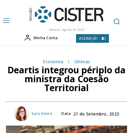
Sábado, Agosto 8, 2026
Minha Conta
ASSINE JÁ!
Economia
Últimas
Deartis integrou périplo da
ministra da Coesão
Territorial
Sara Vieira
Data:
21 de Setembro, 2023