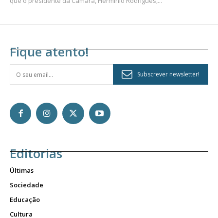
que o presidente da Câmara, Hermínio Rodrigues,...
Fique atento!
Subscrever newsletter!
Editorias
Últimas
Sociedade
Educação
Cultura