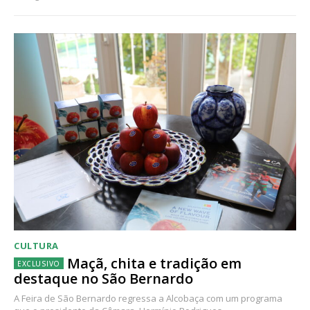
CULTURA
Maçã, chita e tradição em
destaque no São Bernardo
A Feira de São Bernardo regressa a Alcobaça com um programa