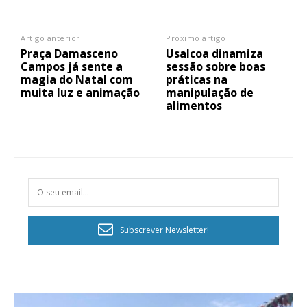
Artigo anterior
Próximo artigo
Praça Damasceno
Usalcoa dinamiza
Campos já sente a
sessão sobre boas
magia do Natal com
práticas na
muita luz e animação
manipulação de
alimentos
Subscrever Newsletter!