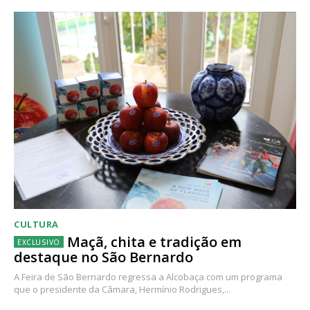
CULTURA
Maçã, chita e tradição em
destaque no São Bernardo
A Feira de São Bernardo regressa a Alcobaça com um programa
que o presidente da Câmara, Hermínio Rodrigues,...