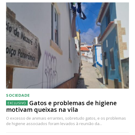
SOCIEDADE
Gatos e problemas de higiene
motivam queixas na vila
O excesso de animais errantes, sobretudo gatos, e os problemas
de higiene associados foram levados à reunião da...