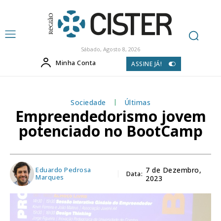
Sábado, Agosto 8, 2026
Minha Conta
ASSINE JÁ!
Sociedade
Últimas
Empreendedorismo jovem
potenciado no BootCamp
Eduardo Pedrosa
7 de Dezembro,
Data:
Marques
2023