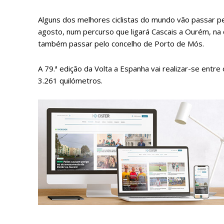
Alguns dos melhores ciclistas do mundo vão passar pe
agosto, num percurso que ligará Cascais a Ourém, na 
também passar pelo concelho de Porto de Mós.
A 79.ª edição da Volta a Espanha vai realizar-se entr
3.261 quilómetros.
P
Faça-se