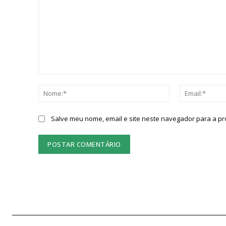
Comentário:
Nome:*
Salve meu nome, email e site neste navegador para a p