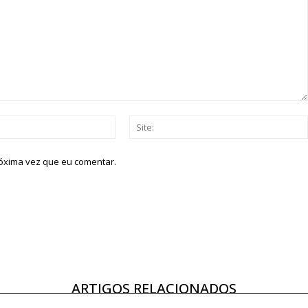
Email:*
róxima vez que eu comentar.
ARTIGOS RELACIONADOS