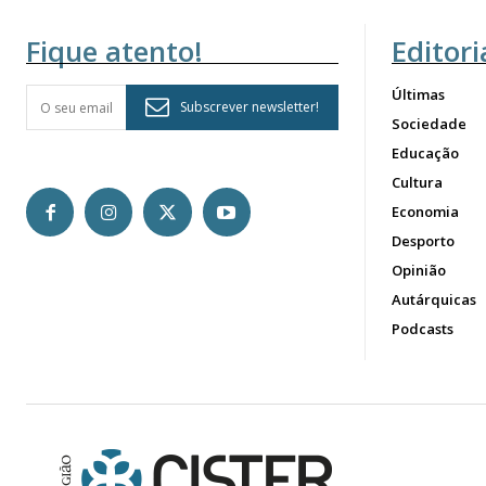
Fique atento!
Editori
Últimas
Subscrever newsletter!
Sociedade
Educação
Cultura
Economia
Desporto
Opinião
Autárquicas
Podcasts