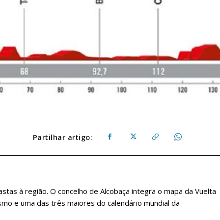
Partilhar artigo:
astas à região. O concelho de Alcobaça integra o mapa da Vuelta
lismo e uma das três maiores do calendário mundial da