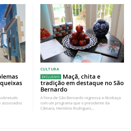
CULTURA
blemas
Maçã, chita e
 queixas
tradição em destaque no São
Bernardo
 sobretudo
A Feira de São Bernardo regressa a Alcobaça
e associados
com um programa que o presidente da
Câmara, Hermínio Rodrigues,...