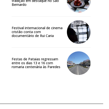
tradição em destaque no São
Bernardo
Festival internacional de cinema
cristão conta com
documentário de Rui Caria
Site:
Festas de Pataias regressam
entre os dias 13 e 16 com
romaria centenária às Paredes