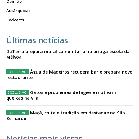
Opinião
Autárquicas
Podcasts
Últimas notícias
DaTerra prepara mural comunitário na antiga escola da
Mélvoa
Água de Madeiros recupera bar e prepara novo
restaurante
Gatos e problemas de higiene motivam
queixas na vila
Maçã, chita e tradição em destaque no São
Bernardo
Notícias mais vistas