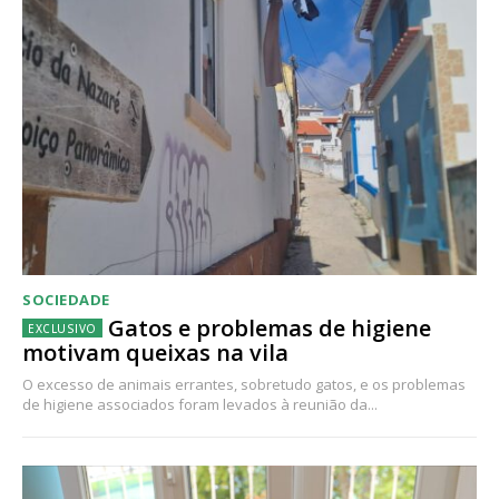
SOCIEDADE
Gatos e problemas de higiene
motivam queixas na vila
O excesso de animais errantes, sobretudo gatos, e os problemas
de higiene associados foram levados à reunião da...