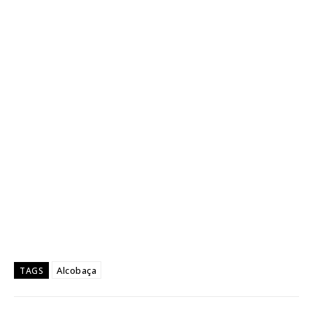
Alcobaça
TAGS