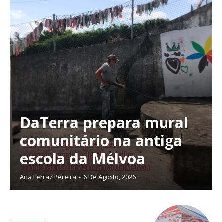
DaTerra prepara mural
comunitário na antiga
escola da Mélvoa
Ana Ferraz Pereira
-
6 De Agosto, 2026
Planos de Assinatura