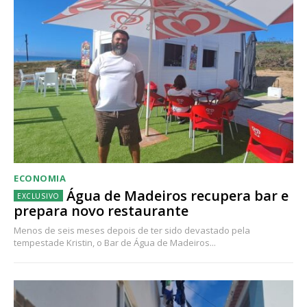
ECONOMIA
Água de Madeiros recupera bar e
prepara novo restaurante
Menos de seis meses depois de ter sido devastado pela
tempestade Kristin, o Bar de Água de Madeiros...