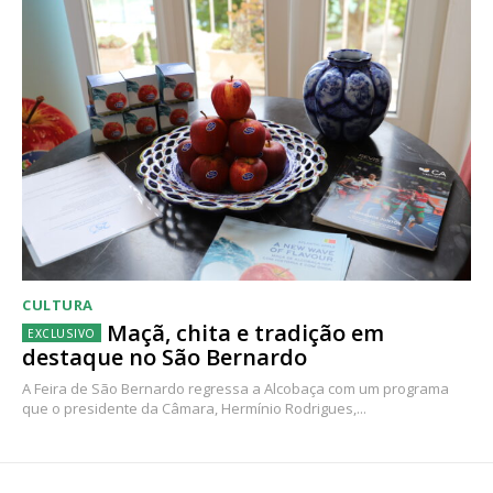
CULTURA
Maçã, chita e tradição em
destaque no São Bernardo
A Feira de São Bernardo regressa a Alcobaça com um programa
que o presidente da Câmara, Hermínio Rodrigues,...