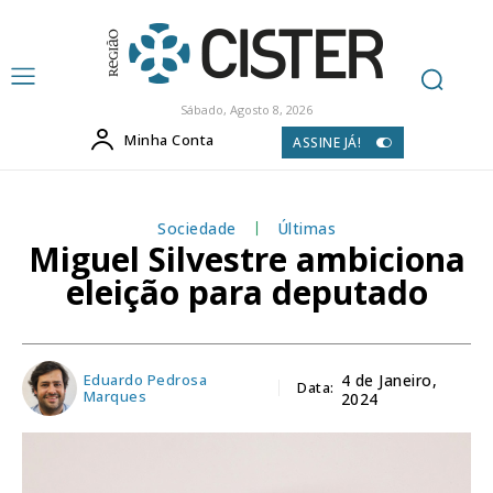
Sábado, Agosto 8, 2026
Minha Conta
ASSINE JÁ!
Sociedade
Últimas
Miguel Silvestre ambiciona
eleição para deputado
Eduardo Pedrosa
4 de Janeiro,
Data:
Marques
2024