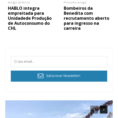
Artigo anterior
Próximo artigo
HABLO integra
Bombeiros da
empreitada para
Benedita com
Unidadede Produção
recrutamento aberto
de Autoconsumo do
para ingresso na
CHL
carreira
Subscrever Newsletter!