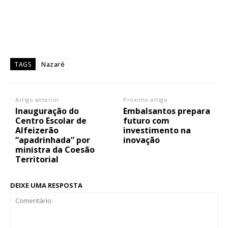
Nazaré
TAGS
Artigo anterior
Próximo artigo
Inauguração do
Embalsantos prepara
Centro Escolar de
futuro com
Alfeizerão
investimento na
“apadrinhada” por
inovação
ministra da Coesão
Territorial
DEIXE UMA RESPOSTA