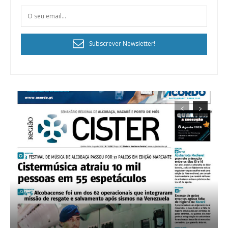
Subscrever Newsletter!
Planos de Assinatura
Faça-se assinante do Região de Cister e ajude-nos a manter este serviço
público!
Sendo assinante terá acesso a todos os conteúdos exclusivos e versões
digitais.
Escolha o plano de assinatura desejado: