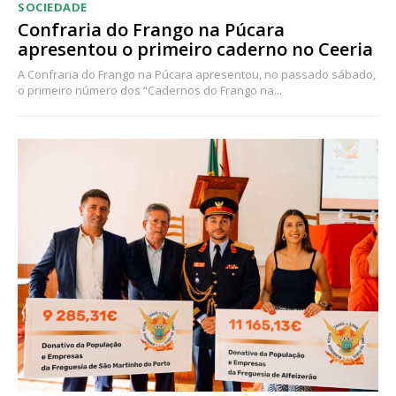
SOCIEDADE
Confraria do Frango na Púcara
apresentou o primeiro caderno no Ceeria
A Confraria do Frango na Púcara apresentou, no passado sábado,
o primeiro número dos “Cadernos do Frango na...