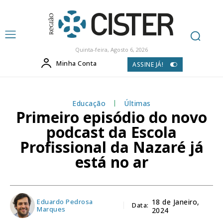
Quinta-feira, Agosto 6, 2026
Minha Conta
ASSINE JÁ!
Educação
Últimas
Primeiro episódio do novo
podcast da Escola
Profissional da Nazaré já
está no ar
Eduardo Pedrosa
18 de Janeiro,
Data:
Marques
2024