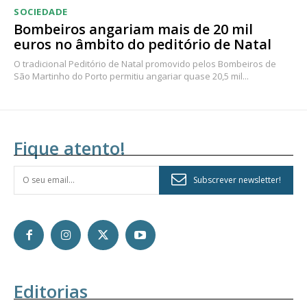
SOCIEDADE
Bombeiros angariam mais de 20 mil
euros no âmbito do peditório de Natal
O tradicional Peditório de Natal promovido pelos Bombeiros de
São Martinho do Porto permitiu angariar quase 20,5 mil...
Fique atento!
Subscrever newsletter!
Editorias