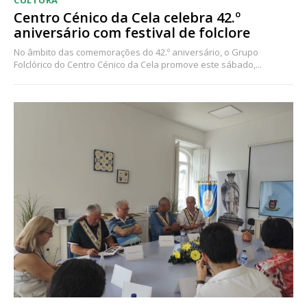
Centro Cénico da Cela celebra 42.º
aniversário com festival de folclore
No âmbito das comemorações do 42.º aniversário, o Grupo
Folclórico do Centro Cénico da Cela promove este sábado,...