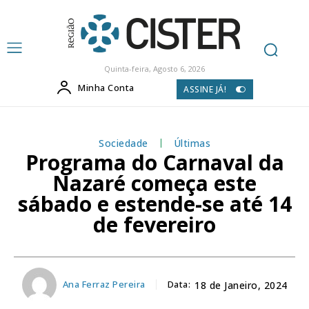
Quinta-feira, Agosto 6, 2026
Minha Conta
ASSINE JÁ!
Sociedade
Últimas
Programa do Carnaval da
Nazaré começa este
sábado e estende-se até 14
de fevereiro
Ana Ferraz Pereira
Data:
18 de Janeiro, 2024