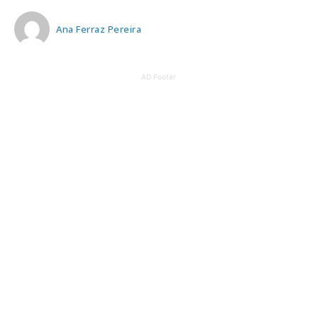
Ana Ferraz Pereira
AD Footer