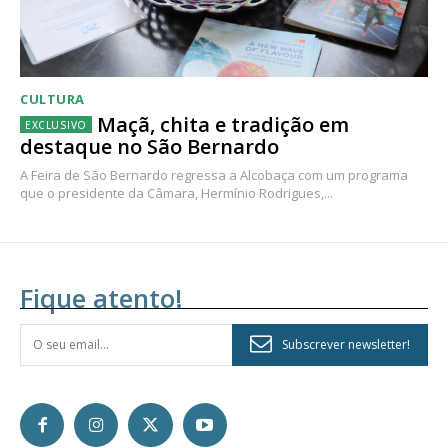
CULTURA
Maçã, chita e tradição em
destaque no São Bernardo
A Feira de São Bernardo regressa a Alcobaça com um programa
que o presidente da Câmara, Hermínio Rodrigues,...
Fique atento!
Subscrever newsletter!