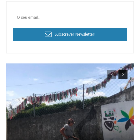
Subscrever Newsletter!
Planos de Assinatura
Faça-se assinante do Região de Cister e ajude-nos a manter este serviço
público!