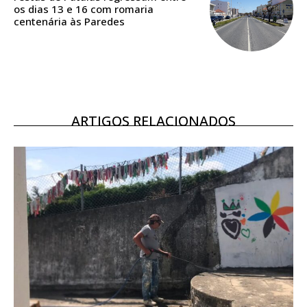
os dias 13 e 16 com romaria
Ofertas para assinatura anual
centenária às Paredes
Escolha o plano
ARTIGOS RELACIONADOS