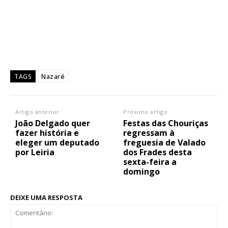
Nazaré
TAGS
Artigo anterior
Próximo artigo
João Delgado quer
Festas das Chouriças
fazer história e
regressam à
eleger um deputado
freguesia de Valado
por Leiria
dos Frades desta
sexta-feira a
domingo
DEIXE UMA RESPOSTA