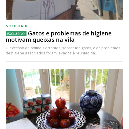
SOCIEDADE
Gatos e problemas de higiene
motivam queixas na vila
O excesso de animais errantes, sobretudo gatos, e os problemas
de higiene associados foram levados à reunião da...