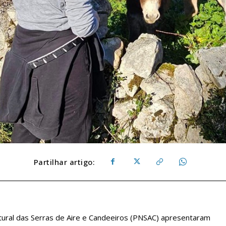
Partilhar artigo:
atural das Serras de Aire e Candeeiros (PNSAC) apresentaram