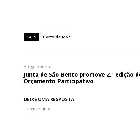
Ofertas para assina
Escolha
Porto de Mós
TAGS
Artigo anterior
Junta de São Bento promove 2.ª edição d
Orçamento Participativo
DEIXE UMA RESPOSTA