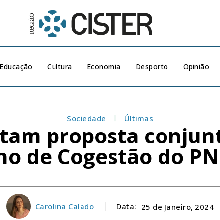
Educação
Cultura
Economia
Desporto
Opinião
Sociedade
Últimas
tam proposta conjun
no de Cogestão do P
Carolina Calado
Data:
25 de Janeiro, 2024