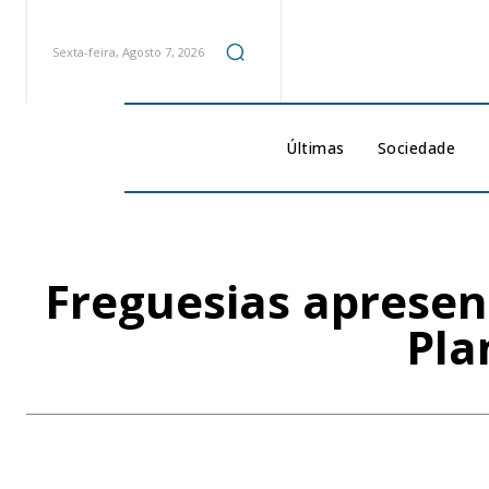
Sexta-feira, Agosto 7, 2026
Últimas
Sociedade
Freguesias apresen
Pla