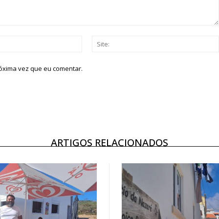
Email:*
róxima vez que eu comentar.
ARTIGOS RELACIONADOS