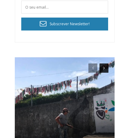
Subscrever Newsletter!
ra