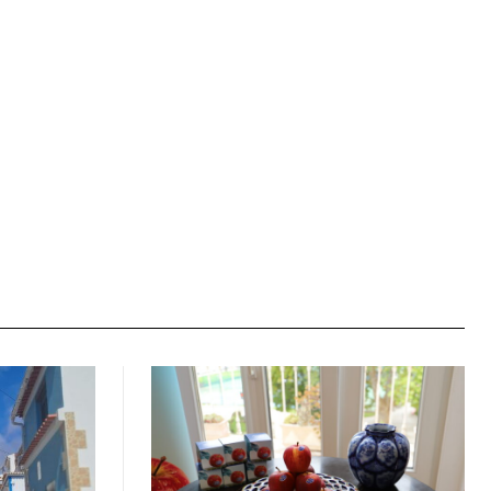
Site: