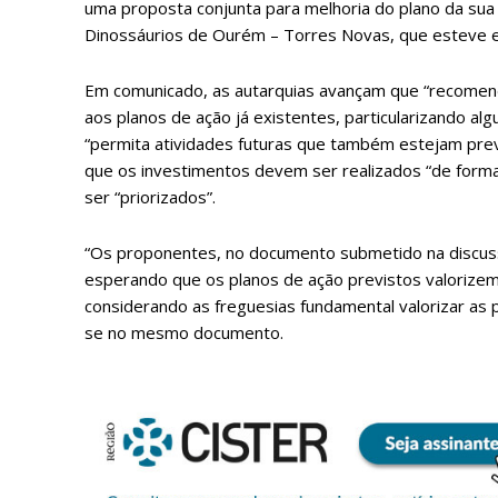
uma proposta conjunta para melhoria do plano da s
Dinossáurios de Ourém – Torres Novas, que esteve em
Em comunicado, as autarquias avançam que “recomen
aos planos de ação já existentes, particularizando alg
“permita atividades futuras que também estejam prev
que os investimentos devem ser realizados “de forma
ser “priorizados”.
“Os proponentes, no documento submetido na discussã
esperando que os planos de ação previstos valorizem 
considerando as freguesias fundamental valorizar as
se no mesmo documento.
P