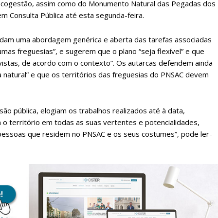
ua cogestão, assim como do Monumento Natural das Pegadas dos
 Consulta Pública até esta segunda-feira.
dam uma abordagem genérica e aberta das tarefas associadas
umas freguesias”, e sugerem que o plano “seja flexível” e que
istas, de acordo com o contexto”. Os autarcas defendem ainda
 natural” e que os territórios das freguesias do PNSAC devem
o pública, elogiam os trabalhos realizados até à data,
o território em todas as suas vertentes e potencialidades,
 pessoas que residem no PNSAC e os seus costumes”, pode ler-
lanos de Assinatu