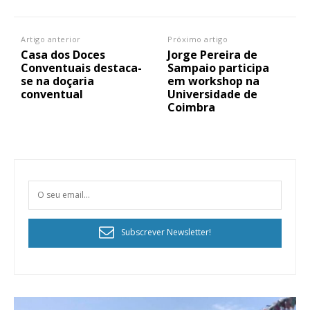
Artigo anterior
Próximo artigo
Casa dos Doces
Jorge Pereira de
Conventuais destaca-
Sampaio participa
se na doçaria
em workshop na
conventual
Universidade de
Coimbra
Subscrever Newsletter!