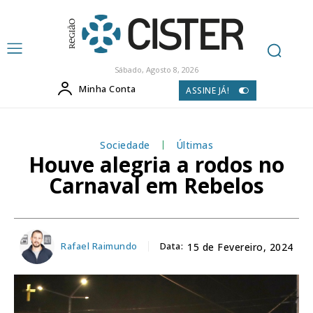
Sábado, Agosto 8, 2026
Minha Conta
ASSINE JÁ!
Sociedade
Últimas
Houve alegria a rodos no
Carnaval em Rebelos
Rafael Raimundo
Data:
15 de Fevereiro, 2024