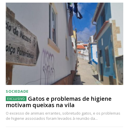
SOCIEDADE
Gatos e problemas de higiene
motivam queixas na vila
O excesso de animais errantes, sobretudo gatos, e os problemas
de higiene associados foram levados à reunião da...