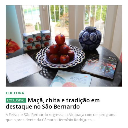
CULTURA
Maçã, chita e tradição em
destaque no São Bernardo
A Feira de São Bernardo regressa a Alcobaça com um programa
que o presidente da Câmara, Hermínio Rodrigues,...