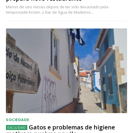
Menos de seis meses depois de ter sido devastado pela
tempestade Kristin, o Bar de Água de Madeiros...
SOCIEDADE
Gatos e problemas de higiene