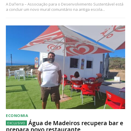
A DaTerra – Associação para o Desenvolvimento Sustentável está
a concluir um novo mural comunitário na antiga escola...
ECONOMIA
Água de Madeiros recupera bar e
prepara novo restaurante