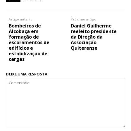
Artigo anterior
Próximo artigo
Bombeiros de
Daniel Guilherme
Alcobaça em
reeleito presidente
formação de
da Direção da
escoramentos de
Associação
edifícios e
Quiterense
estabilização de
cargas
DEIXE UMA RESPOSTA
Comentário: