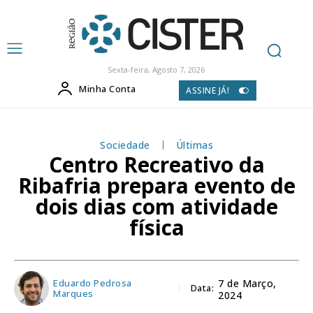
Sexta-feira, Agosto 7, 2026
Minha Conta
ASSINE JÁ!
Sociedade
Últimas
Centro Recreativo da
Ribafria prepara evento de
dois dias com atividade
física
Eduardo Pedrosa
7 de Março,
Data:
Marques
2024