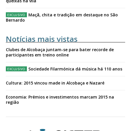
queixas na vila
Maçã, chita e tradição em destaque no São
Bernardo
Notícias mais vistas
Clubes de Alcobaça juntam-se para bater recorde de
participantes em treino online
Sociedade Filarmónica dá música há 110 anos
Cultura: 2015 vincou made in Alcobaça e Nazaré
Economia: Prémios e investimentos marcam 2015 na
região