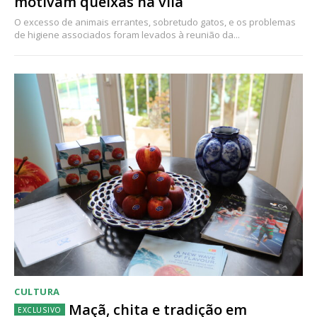
motivam queixas na vila
O excesso de animais errantes, sobretudo gatos, e os problemas
de higiene associados foram levados à reunião da...
CULTURA
Maçã, chita e tradição em