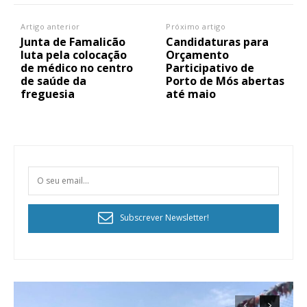
Artigo anterior
Próximo artigo
Junta de Famalicão
Candidaturas para
luta pela colocação
Orçamento
de médico no centro
Participativo de
de saúde da
Porto de Mós abertas
freguesia
até maio
Subscrever Newsletter!