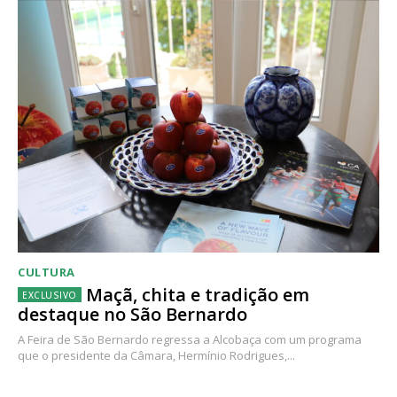
CULTURA
Maçã, chita e tradição em
destaque no São Bernardo
A Feira de São Bernardo regressa a Alcobaça com um programa
que o presidente da Câmara, Hermínio Rodrigues,...