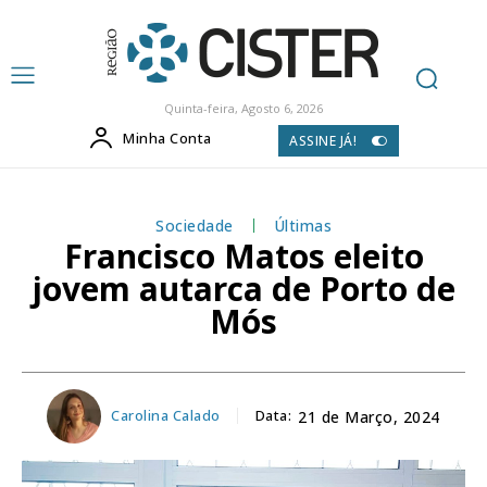
Quinta-feira, Agosto 6, 2026
Minha Conta
ASSINE JÁ!
Sociedade
Últimas
Francisco Matos eleito
jovem autarca de Porto de
Mós
Carolina Calado
Data:
21 de Março, 2024