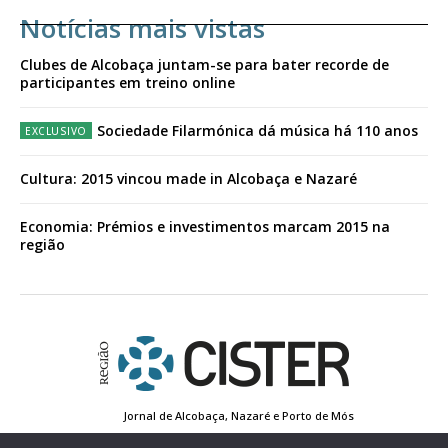
Notícias mais vistas
Clubes de Alcobaça juntam-se para bater recorde de
participantes em treino online
Sociedade Filarmónica dá música há 110 anos
Cultura: 2015 vincou made in Alcobaça e Nazaré
Economia: Prémios e investimentos marcam 2015 na
região
Jornal de Alcobaça, Nazaré e Porto de Mós
Estatuto Editorial
Contactos
Política de Privacidade