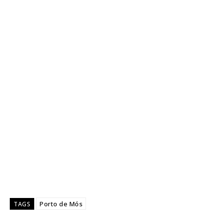
Porto de Mós
TAGS