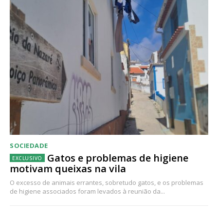
SOCIEDADE
Gatos e problemas de higiene
motivam queixas na vila
O excesso de animais errantes, sobretudo gatos, e os problemas
de higiene associados foram levados à reunião da...