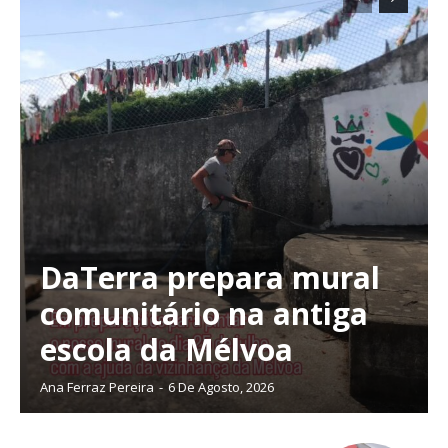
DaTerra prepara mural
comunitário na antiga
escola da Mélvoa
Ana Ferraz Pereira
-
6 De Agosto, 2026
Planos de Assinatura