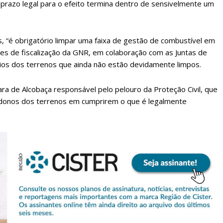
razo legal para o efeito termina dentro de sensivelmente um
s, “é obrigatório limpar uma faixa de gestão de combustível em
ões de fiscalização da GNR, em colaboração com as Juntas de
rios dos terrenos que ainda não estão devidamente limpos.
 de Alcobaça responsável pelo pelouro da Proteção Civil, que
 donos dos terrenos em cumprirem o que é legalmente
lanos de Assinatu