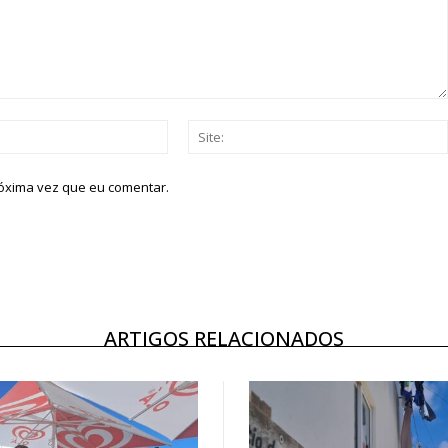
Email:*
róxima vez que eu comentar.
ARTIGOS RELACIONADOS