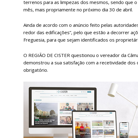
terrenos para as limpezas dos mesmos, sendo que o p
mês, mais propriamente no próximo dia 30 de abril.
Ainda de acordo com o anúncio feito pelas autoridade
redor das edificações”, pelo que estão a decorrer aç
Freguesia, para que sejam identificados os proprietá
O REGIÃO DE CISTER questionou o vereador da Câmara
demonstrou a sua satisfação com a recetividade dos
obrigatório.
P