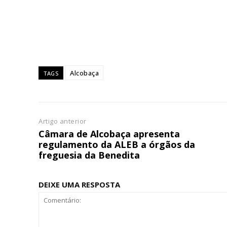
assinantes
Ofertas para assina
Escolha
Alcobaça
TAGS
Artigo anterior
Câmara de Alcobaça apresenta
regulamento da ALEB a órgãos da
freguesia da Benedita
DEIXE UMA RESPOSTA