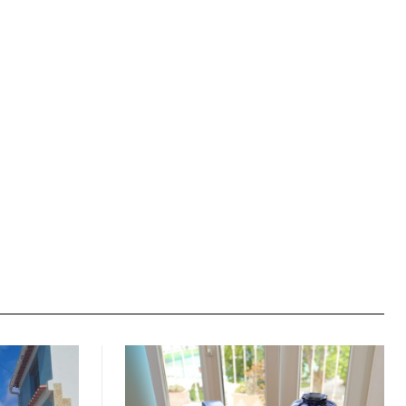
Site: