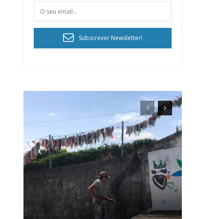
Subscrever Newsletter!
ra