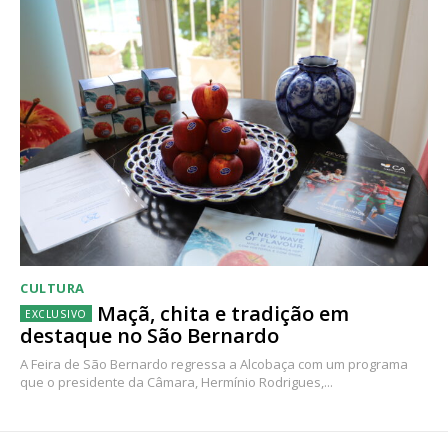
CULTURA
Maçã, chita e tradição em
destaque no São Bernardo
A Feira de São Bernardo regressa a Alcobaça com um programa
que o presidente da Câmara, Hermínio Rodrigues,...