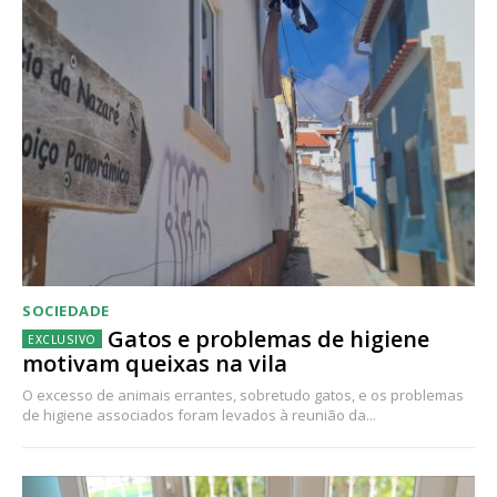
SOCIEDADE
Gatos e problemas de higiene
motivam queixas na vila
O excesso de animais errantes, sobretudo gatos, e os problemas
de higiene associados foram levados à reunião da...