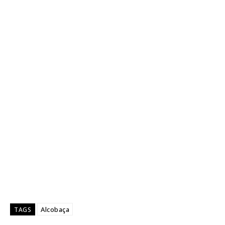
Alcobaça
TAGS