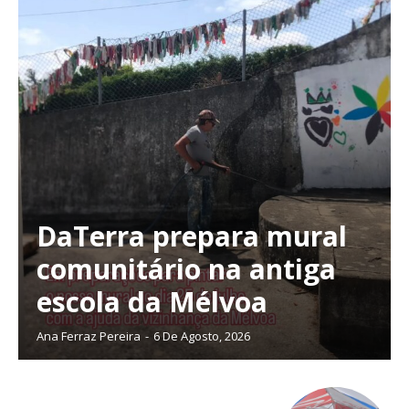
DaTerra prepara mural
comunitário na antiga
escola da Mélvoa
Ana Ferraz Pereira
-
6 De Agosto, 2026
Planos de Assinatura