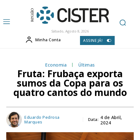
Sábado, Agosto 8, 2026
Minha Conta
ASSINE JÁ!
Economia
Últimas
Fruta: Frubaça exporta
sumos da Copa para os
quatro cantos do mundo
Eduardo Pedrosa
4 de Abril,
Data:
Marques
2024