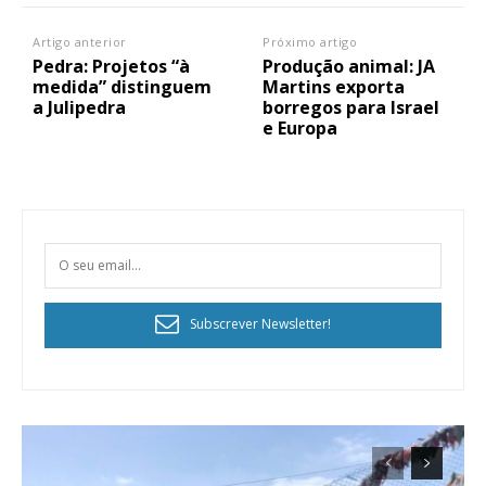
Artigo anterior
Próximo artigo
Pedra: Projetos “à
Produção animal: JA
medida” distinguem
Martins exporta
a Julipedra
borregos para Israel
e Europa
Subscrever Newsletter!