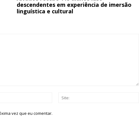
descendentes em experiência de imersão
linguística e cultural
Email:*
róxima vez que eu comentar.