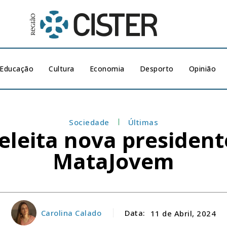
Educação
Cultura
Economia
Desporto
Opinião
Sociedade
Últimas
leita nova president
MataJovem
Carolina Calado
Data:
11 de Abril, 2024