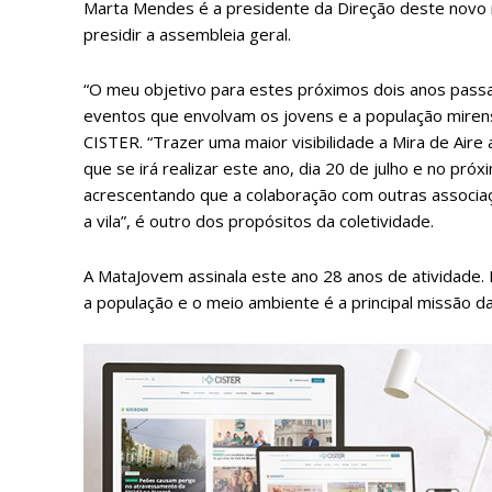
Marta Mendes é a presidente da Direção deste novo 
presidir a assembleia geral.
“O meu objetivo para estes próximos dois anos pass
eventos que envolvam os jovens e a população mirens
CISTER. “Trazer uma maior visibilidade a Mira de Ai
que se irá realizar este ano, dia 20 de julho e no pró
acrescentando que a colaboração com outras associaç
a vila”, é outro dos propósitos da coletividade.
A MataJovem assinala este ano 28 anos de atividade.
P
a população e o meio ambiente é a principal missão da
Faça-se