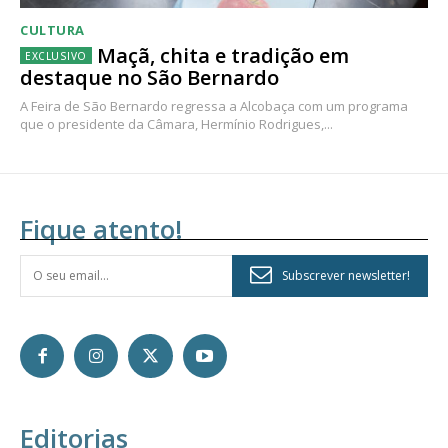
CULTURA
Maçã, chita e tradição em
destaque no São Bernardo
A Feira de São Bernardo regressa a Alcobaça com um programa
que o presidente da Câmara, Hermínio Rodrigues,...
Fique atento!
Subscrever newsletter!
Editorias