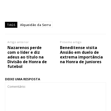
Alqueidão da Serra
TAGS
Artigo anterior
Próximo artigo
Nazarenos perde
Beneditense visita
com o líder e diz
Ansião em duelo de
adeus ao título na
extrema importância
Divisão de Honra de
na Honra de juniores
futebol
DEIXE UMA RESPOSTA