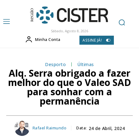
Sábado, Agosto 8, 2026
Minha Conta
ASSINE JÁ!
Desporto
Últimas
Alq. Serra obrigado a fazer
melhor do que o Valeo SAD
para sonhar com a
permanência
Rafael Raimundo
Data:
24 de Abril, 2024