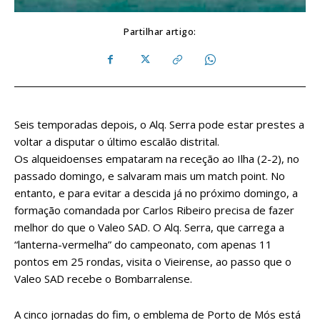
Partilhar artigo:
Seis temporadas depois, o Alq. Serra pode estar prestes a
voltar a disputar o último escalão distrital.
Os alqueidoenses empataram na receção ao Ilha (2-2), no
passado domingo, e salvaram mais um match point. No
entanto, e para evitar a descida já no próximo domingo, a
formação comandada por Carlos Ribeiro precisa de fazer
melhor do que o Valeo SAD. O Alq. Serra, que carrega a
“lanterna-vermelha” do campeonato, com apenas 11
pontos em 25 rondas, visita o Vieirense, ao passo que o
Valeo SAD recebe o Bombarralense.
A cinco jornadas do fim, o emblema de Porto de Mós está