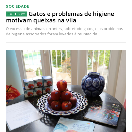
SOCIEDADE
Gatos e problemas de higiene
motivam queixas na vila
O excesso de animais errantes, sobretudo gatos, e os problemas
de higiene associados foram levados à reunião da...